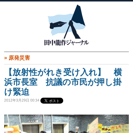
»
原発災害
【放射性がれき受け入れ】 横
浜市長室 抗議の市民が押し掛
け緊迫
2012年3月29日 00:34