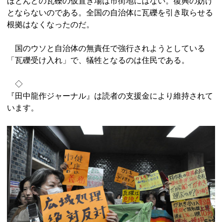
ほとんどの瓦礫の仮置き場は市街地にはない。復興の妨げ
とならないのである。全国の自治体に瓦礫を引き取らせる
根拠はなくなったのだ。
国のウソと自治体の無責任で強行されようとしている
「瓦礫受け入れ」で、犠牲となるのは住民である。
◇
『田中龍作ジャーナル』は読者の支援金により維持されて
います。