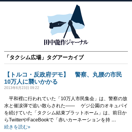
「
タクシム広場
」タグアーカイブ
【トルコ・反政府デモ】 警察、丸腰の市民
10万人に襲いかかる
2013年6月23日 09:22
平和裡に行われていた「10万人市民集会」は、警察の放
水と催涙弾で追い散らされた―― ゲジ公園のオキュパイ
を続けていた「タクシム結束プラットホーム」は、前日か
らTwitterやFaceBookで「赤いカーネーションを持 …
続きを読む»