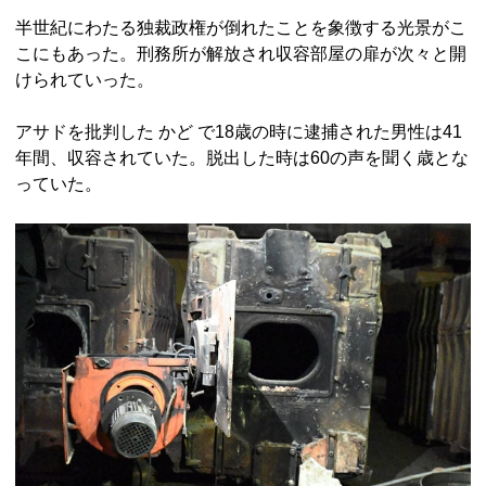
半世紀にわたる独裁政権が倒れたことを象徴する光景がこ
こにもあった。刑務所が解放され収容部屋の扉が次々と開
けられていった。
アサドを批判した かど で18歳の時に逮捕された男性は41
年間、収容されていた。脱出した時は60の声を聞く歳とな
っていた。