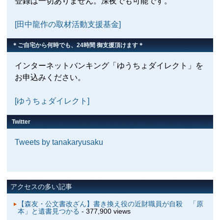
登録は一切ありません。深夜でも可能です。
[田中龍作の取材活動支援基金]
＊ご自宅から何時でも、24時間 御支援頂けます＊
インターネットバンキング「ゆうちょダイレクト」を
お申込みください。
[ゆうちょダイレクト]
Twitter
Tweets by tanakaryusaku
アクセスの多い記事
【森友・公文書改ざん】書き換え役の近財職員が自殺 「原
本」と遺書見つかる
- 377,900 views