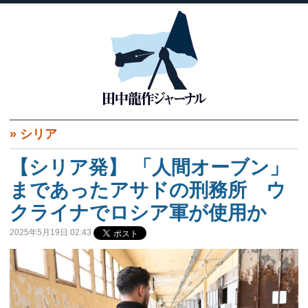
»
シリア
【シリア発】 「人間オーブン」
まであったアサドの刑務所 ウ
クライナでロシア軍が使用か
2025年5月19日 02:43