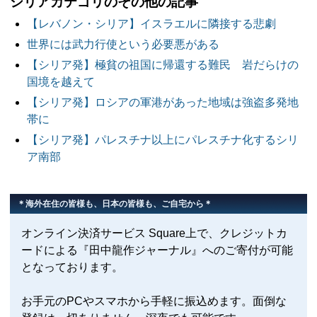
シリアカテゴリのその他の記事
【レバノン・シリア】イスラエルに隣接する悲劇
世界には武力行使という必要悪がある
【シリア発】極貧の祖国に帰還する難民 岩だらけの
国境を越えて
【シリア発】ロシアの軍港があった地域は強盗多発地
帯に
【シリア発】パレスチナ以上にパレスチナ化するシリ
ア南部
＊海外在住の皆様も、日本の皆様も、ご自宅から＊
オンライン決済サービス Square上で、クレジットカ
ードによる『田中龍作ジャーナル』へのご寄付が可能
となっております。
お手元のPCやスマホから手軽に振込めます。面倒な