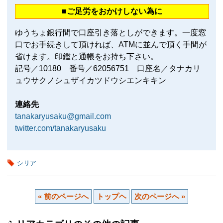
■ご足労をおかけしない為に
ゆうちょ銀行間で口座引き落としができます。一度窓
口でお手続きして頂ければ、ATMに並んで頂く手間が
省けます。印鑑と通帳をお持ち下さい。
記号／10180 番号／62056751 口座名／タナカリ
ュウサクノシュザイカツドウシエンキキン
連絡先
tanakaryusaku@gmail.com
twitter.com/tanakaryusaku
シリア
« 前のページへ
トップヘ
次のページへ »