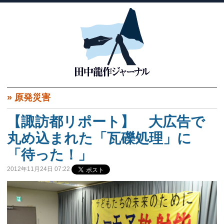
»
原発災害
【諏訪都リポート】 大広告で
丸め込まれた「瓦礫処理」に
「待った！」
2012年11月24日 07:22