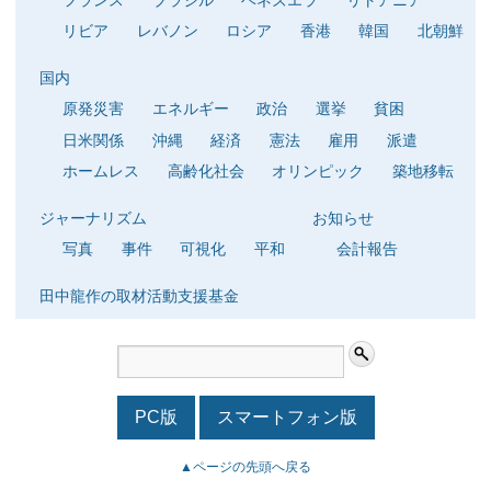
リビア
レバノン
ロシア
香港
韓国
北朝鮮
国内
原発災害
エネルギー
政治
選挙
貧困
日米関係
沖縄
経済
憲法
雇用
派遣
ホームレス
高齢化社会
オリンピック
築地移転
ジャーナリズム
お知らせ
写真
事件
可視化
平和
会計報告
田中龍作の取材活動支援基金
PC版
スマートフォン版
▲ページの先頭へ戻る