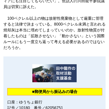
ィアにも注目してもらいたい」。世話人の川田龍平参院議
員は切実に訴えた。
100ベクレル以上の物は放射性廃棄物として厳重に管理
すると法律で決まっている。8000ベクレル未満と言われる
焼却灰は本当に埋めてしまっていいのか。放射性物質が付
着したものは「拡散させない」「動かさない」という国際
ルールにもう一度立ち返って考える必要があるのではない
だろうか。
■郵便局から振込みの場合
口座：ゆうちょ銀行
記号／10180 番号／62056751