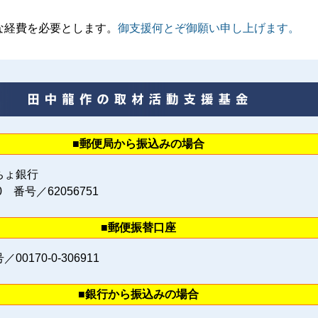
な経費を必要とします。
御支援何とぞ御願い申し上げます。
■郵便局から振込みの場合
ちょ銀行
0 番号／62056751
■郵便振替口座
0170‐0‐306911
■銀行から振込みの場合