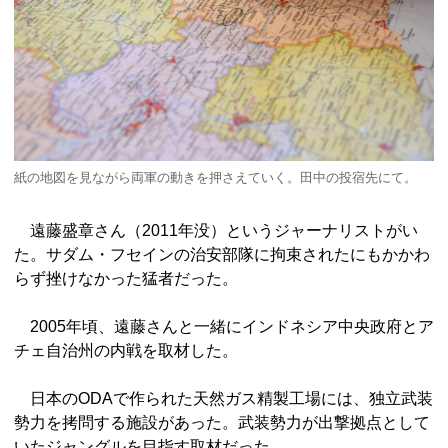
紙の地図を見ながら両軍の動きを押さえていく。田中の投宿先にて。
遠藤盛章さん（2011年没）というジャーナリストがい
た。サダム・フセインの治安部隊に拘束されたにもかかわ
らず挫けなかった猛者だった。
2005年頃、遠藤さんと一緒にインドネシア中央政府とア
チェ自治州の内戦を取材した。
日本のODAで作られた天然ガス精製工場には、独立武装
勢力を拷問する施設があった。武装勢力が出撃拠点として
いたジャングルを目指す取材だった。