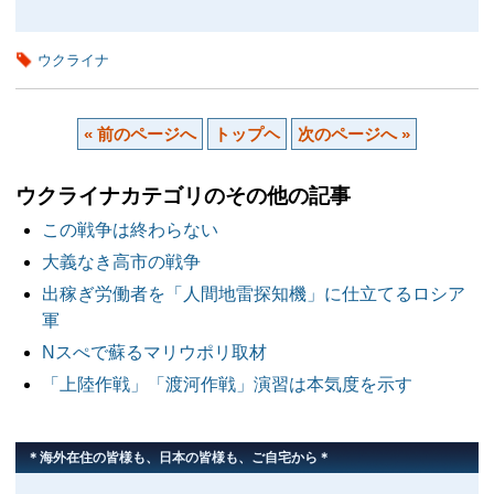
ウクライナ
« 前のページへ
トップヘ
次のページへ »
ウクライナカテゴリのその他の記事
この戦争は終わらない
大義なき高市の戦争
出稼ぎ労働者を「人間地雷探知機」に仕立てるロシア
軍
Nスぺで蘇るマリウポリ取材
「上陸作戦」「渡河作戦」演習は本気度を示す
＊海外在住の皆様も、日本の皆様も、ご自宅から＊