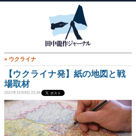
»
ウクライナ
【ウクライナ発】紙の地図と戦
場取材
2022年10月9日 23:39