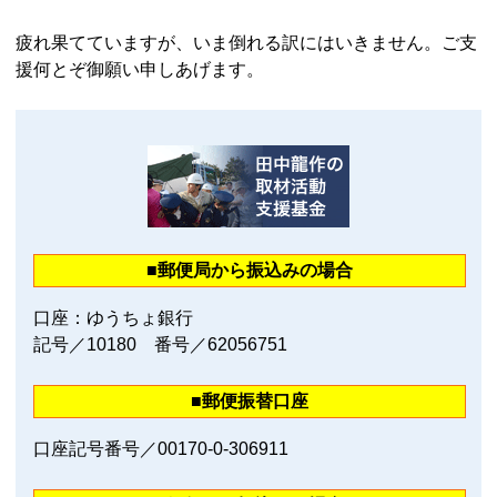
疲れ果てていますが、いま倒れる訳にはいきません。ご支
援何とぞ御願い申しあげます。
■郵便局から振込みの場合
口座：ゆうちょ銀行
記号／10180 番号／62056751
■郵便振替口座
口座記号番号／00170‐0‐306911