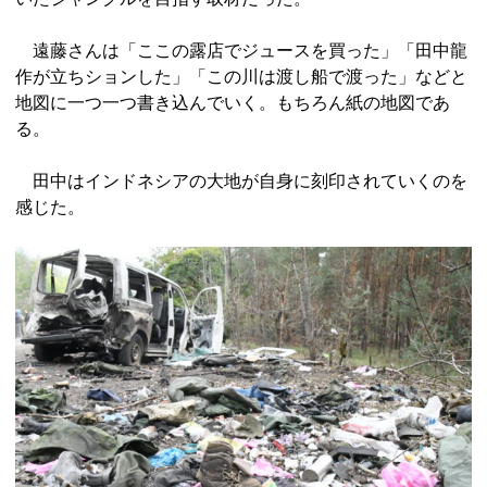
遠藤さんは「ここの露店でジュースを買った」「田中龍
作が立ちションした」「この川は渡し船で渡った」などと
地図に一つ一つ書き込んでいく。もちろん紙の地図であ
る。
田中はインドネシアの大地が自身に刻印されていくのを
感じた。