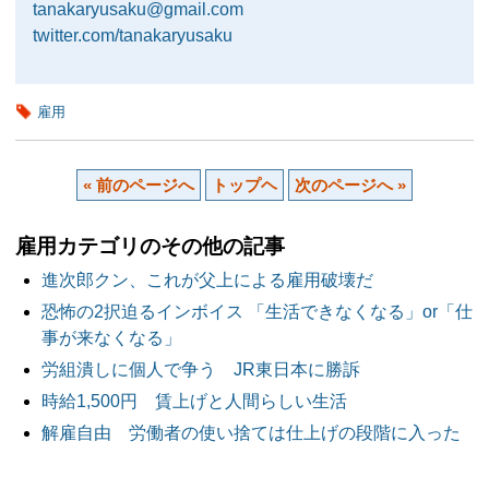
tanakaryusaku@gmail.com
twitter.com/tanakaryusaku
雇用
« 前のページへ
トップヘ
次のページへ »
雇用カテゴリのその他の記事
進次郎クン、これが父上による雇用破壊だ
恐怖の2択迫るインボイス 「生活できなくなる」or「仕
事が来なくなる」
労組潰しに個人で争う JR東日本に勝訴
時給1,500円 賃上げと人間らしい生活
解雇自由 労働者の使い捨ては仕上げの段階に入った