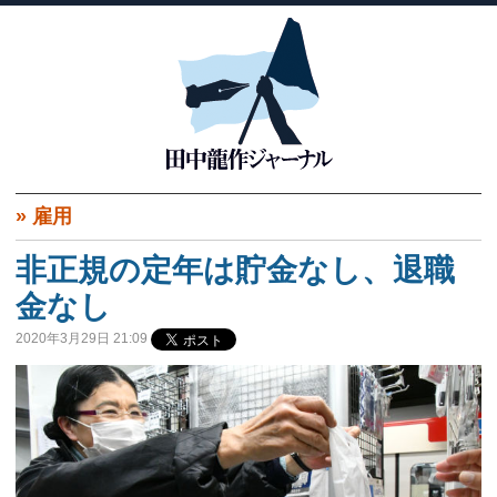
»
雇用
非正規の定年は貯金なし、退職
金なし
2020年3月29日 21:09