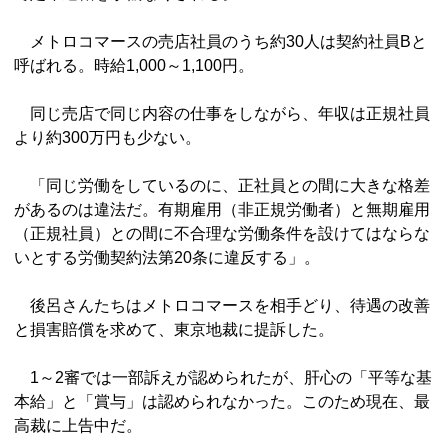
メトロコマースの売店社員のうち約30人は契約社員Bと
呼ばれる。時給1,000～1,100円。
同じ売店で同じ内容の仕事をしながら、年収は正規社員
より約300万円も少ない。
「同じ労働をしているのに、正社員との間に大きな格差
があるのは違法だ。有期雇用（非正規労働者）と無期雇用
（正規社員）との間に不合理な労働条件を設けてはならな
いとする労働契約法第20条に違反する」。
後呂さんたちはメトロコマースを相手どり、待遇の改善
と損害賠償を求めて、東京地裁に提訴した。
1～2審では一部訴えが認められたが、肝心の「平等な基
本給」と「賞与」は認められなかった。このため現在、最
高裁に上告中だ。