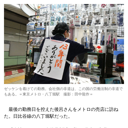
ゼッケンを着けての勤務。会社側の非道は、この国の労働法制の非道で
もある。＝東京メトロ・八丁堀駅 撮影：田中龍作＝
最後の勤務日を控えた後呂さんをメトロの売店に訪ね
た。日比谷線の八丁堀駅だった。