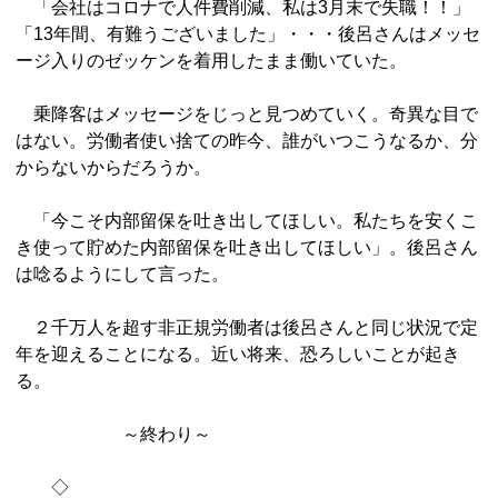
「会社はコロナで人件費削減、私は3月末で失職！！」
「13年間、有難うございました」・・・後呂さんはメッセ
ージ入りのゼッケンを着用したまま働いていた。
乗降客はメッセージをじっと見つめていく。奇異な目で
はない。労働者使い捨ての昨今、誰がいつこうなるか、分
からないからだろうか。
「今こそ内部留保を吐き出してほしい。私たちを安くこ
き使って貯めた内部留保を吐き出してほしい」。後呂さん
は唸るようにして言った。
２千万人を超す非正規労働者は後呂さんと同じ状況で定
年を迎えることになる。近い将来、恐ろしいことが起き
る。
～終わり～
◇