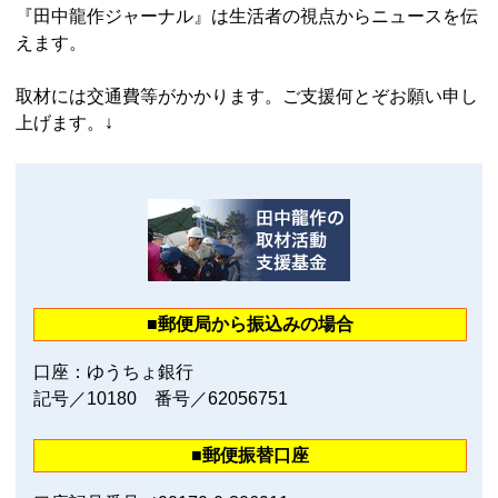
『田中龍作ジャーナル』は生活者の視点からニュースを伝
えます。
取材には交通費等がかかります。ご支援何とぞお願い申し
上げます。↓
■郵便局から振込みの場合
口座：ゆうちょ銀行
記号／10180 番号／62056751
■郵便振替口座