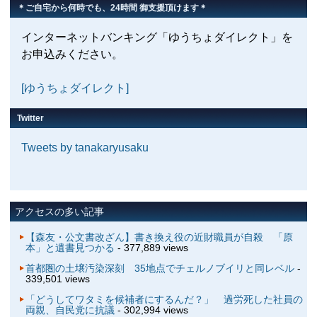
＊ご自宅から何時でも、24時間 御支援頂けます＊
インターネットバンキング「ゆうちょダイレクト」を
お申込みください。
[ゆうちょダイレクト]
Twitter
Tweets by tanakaryusaku
アクセスの多い記事
【森友・公文書改ざん】書き換え役の近財職員が自殺 「原
本」と遺書見つかる
- 377,889 views
首都圏の土壌汚染深刻 35地点でチェルノブイリと同レベル
-
339,501 views
「どうしてワタミを候補者にするんだ？」 過労死した社員の
両親、自民党に抗議
- 302,994 views