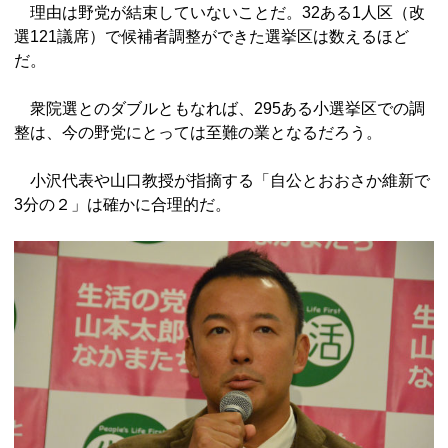
理由は野党が結束していないことだ。32ある1人区（改
選121議席）で候補者調整ができた選挙区は数えるほど
だ。
衆院選とのダブルともなれば、295ある小選挙区での調
整は、今の野党にとっては至難の業となるだろう。
小沢代表や山口教授が指摘する「自公とおおさか維新で
3分の２」は確かに合理的だ。