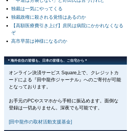
「中道は分裂しない」と野田氏は言うけれど
独裁は一気にやってくる
独裁政権に殺される覚悟はあるのか
【高額医療費引き上げ】庶民は病院にかかれなくなる
ぞ
高市早苗は神様になるのか
＊海外在住の皆様も、日本の皆様も、ご自宅から＊
オンライン決済サービス Square上で、クレジットカ
ードによる『田中龍作ジャーナル』へのご寄付が可能
となっております。
お手元のPCやスマホから手軽に振込めます。面倒な
登録は一切ありません。深夜でも可能です。
[田中龍作の取材活動支援基金]