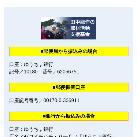
■郵便局から振込みの場合
口座：ゆうちょ銀行
記号／10180 番号／62056751
■郵便振替口座
口座記号番号／00170‐0‐306911
■銀行から振込みの場合
口座：ゆうちょ銀行
店名／ゼロイチハチ・０一八（「ゆうちょ銀行」