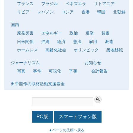
フランス
ブラジル
ベネズエラ
リトアニア
リビア
レバノン
ロシア
香港
韓国
北朝鮮
国内
原発災害
エネルギー
政治
選挙
貧困
日米関係
沖縄
経済
憲法
雇用
派遣
ホームレス
高齢化社会
オリンピック
築地移転
ジャーナリズム
お知らせ
写真
事件
可視化
平和
会計報告
田中龍作の取材活動支援基金
PC版
スマートフォン版
▲ページの先頭へ戻る