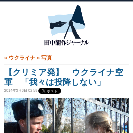
»
ウクライナ
»
写真
【クリミア発】 ウクライナ空
軍 「我々は投降しない」
2014年3月6日 02:59