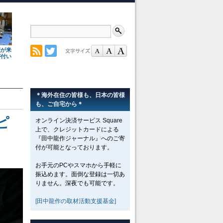
理が来
が付い
＊海外在住の皆様も、日本の皆様
も、ご自宅から＊
ピ
オンライン決済サービス Square
上で、クレジットカードによる
『田中龍作ジャーナル』へのご寄
付が可能となっております。
お手元のPCやスマホから手軽に
振込めます。面倒な登録は一切あ
りません。深夜でも可能です。
[田中龍作の取材活動支援基金]