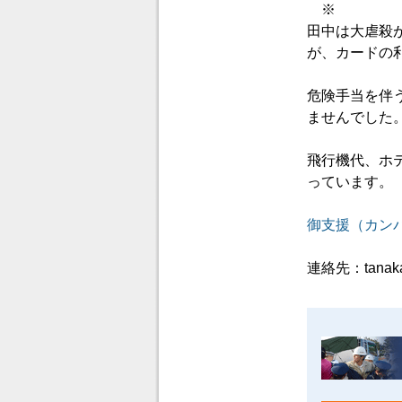
※
田中は大虐殺
が、カードの
危険手当を伴
ませんでした
飛行機代、ホ
っています。
御支援（カン
連絡先：tanakar