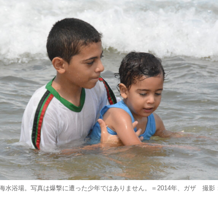
海水浴場。写真は爆撃に遭った少年ではありません。＝2014年、ガザ 撮影