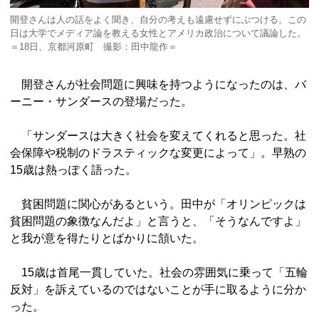
開登さんは人の話をよく聞き、自分の考えも遠慮せずにぶつける。この
日は大学でメディア論を教える女性とアメリカ政治について議論した。
＝18日、京都河原町 撮影：田中龍作＝
開登さんが社会問題に興味を持つようになったのは、バ
ーニー・サンダースの登場だった。
「サンダースは大きく社会を変えてくれると思った。社
会保障や税制のドラスティックな変更によって」。早熟の
15歳は熱っぽく語った。
貧困問題に関心があるという。田中が「オリンピックは
貧困問題の象徴なんだよ」と言うと、「そうなんですよ」
と我が意を得たりとばかりに頷いた。
15歳は首尾一貫していた。社会の雰囲気に乗って「五輪
反対」を訴えているのではないことが手に取るように分か
った。