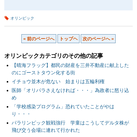
オリンピック
« 前のページへ
トップヘ
次のページへ »
オリンピックカテゴリのその他の記事
【晴海フラッグ】都民の財産を三井不動産に献上した
のにゴーストタウン化する街
イチョウ並木が危ない 始まりは五輪利権
医師「オリパラさえなければ・・・」為政者に怒り込
め
「学校感染プログラム」恐れていたことがやは
り・・・
パラリンピック観戦強行 学童はこうしてデルタ株が
飛び交う会場に連れて行かれた