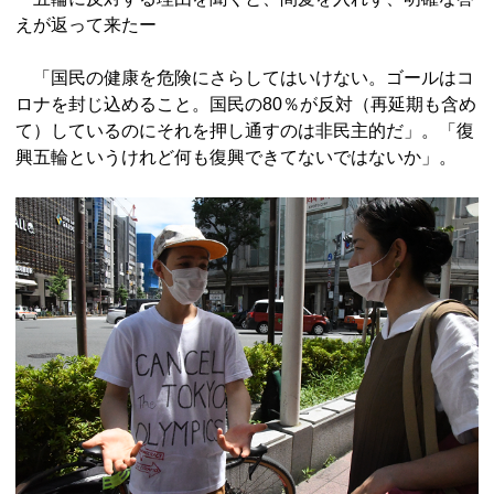
えが返って来たー
「国民の健康を危険にさらしてはいけない。ゴールはコ
ロナを封じ込めること。国民の80％が反対（再延期も含め
て）しているのにそれを押し通すのは非民主的だ」。「復
興五輪というけれど何も復興できてないではないか」。