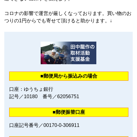
コロナの影響で運営が厳しくなっております。買い物のお
つりの1円からでも寄せて頂けると助かります。↓
■郵便局から振込みの場合
口座：ゆうちょ銀行
記号／10180 番号／62056751
■郵便振替口座
口座記号番号／00170‐0‐306911