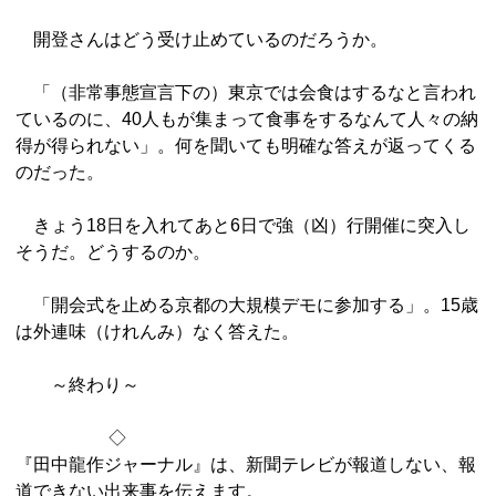
開登さんはどう受け止めているのだろうか。
「（非常事態宣言下の）東京では会食はするなと言われ
ているのに、40人もが集まって食事をするなんて人々の納
得が得られない」。何を聞いても明確な答えが返ってくる
のだった。
きょう18日を入れてあと6日で強（凶）行開催に突入し
そうだ。どうするのか。
「開会式を止める京都の大規模デモに参加する」。15歳
は外連味（けれんみ）なく答えた。
～終わり～
◇
『田中龍作ジャーナル』は、新聞テレビが報道しない、報
道できない出来事を伝えます。