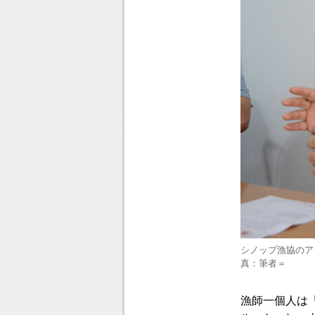
シノップ漁協のア
真：筆者＝
漁師一個人は