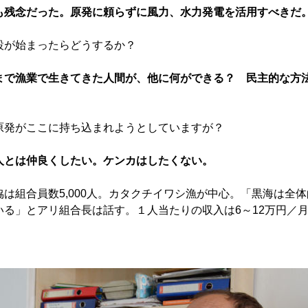
も残念だった。原発に頼らずに風力、水力発電を活用すべきだ
設が始まったらどうするか？
まで漁業で生きてきた人間が、他に何ができる？ 民主的な方
原発がここに持ち込まれようとしていますが？
人とは仲良くしたい。ケンカはしたくない。
は組合員数5,000人。カタクチイワシ漁が中心。「黒海は全体
いる」とアリ組合長は話す。１人当たりの収入は6～12万円／