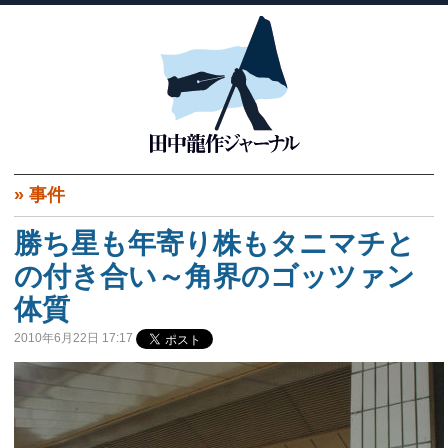
»
事件
勝ち星も年寄り株もタニマチと
の付き合い～角界のゴッツァン
体質
2010年6月22日 17:17