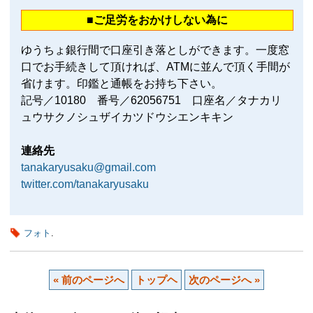
■ご足労をおかけしない為に
ゆうちょ銀行間で口座引き落としができます。一度窓
口でお手続きして頂ければ、ATMに並んで頂く手間が
省けます。印鑑と通帳をお持ち下さい。
記号／10180 番号／62056751 口座名／タナカリ
ュウサクノシュザイカツドウシエンキキン
連絡先
tanakaryusaku@gmail.com
twitter.com/tanakaryusaku
フォト
.
« 前のページへ
トップヘ
次のページへ »