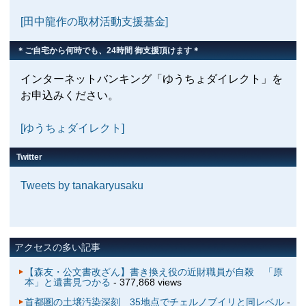
[田中龍作の取材活動支援基金]
＊ご自宅から何時でも、24時間 御支援頂けます＊
インターネットバンキング「ゆうちょダイレクト」を
お申込みください。
[ゆうちょダイレクト]
Twitter
Tweets by tanakaryusaku
アクセスの多い記事
【森友・公文書改ざん】書き換え役の近財職員が自殺 「原
本」と遺書見つかる
- 377,868 views
首都圏の土壌汚染深刻 35地点でチェルノブイリと同レベル
-