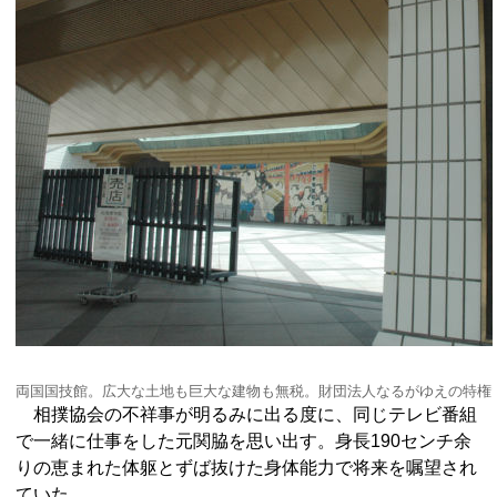
両国国技館。広大な土地も巨大な建物も無税。財団法人なるがゆえの特権
相撲協会の不祥事が明るみに出る度に、同じテレビ番組
で一緒に仕事をした元関脇を思い出す。身長190センチ余
りの恵まれた体躯とずば抜けた身体能力で将来を嘱望され
ていた。