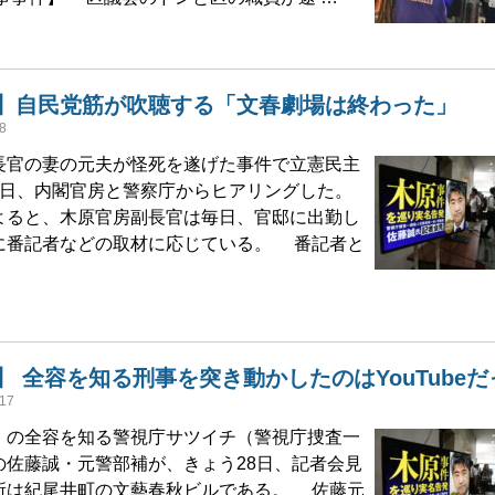
】自民党筋が吹聴する「文春劇場は終わった」
8
官の妻の元夫が怪死を遂げた事件で立憲民主
1日、内閣官房と警察庁からヒアリングした。
ると、木原官房副長官は毎日、官邸に出勤し
に番記者などの取材に応じている。 番記者と
】 全容を知る刑事を突き動かしたのはYouTubeだ
17
の全容を知る警視庁サツイチ（警視庁捜査一
の佐藤誠・元警部補が、きょう28日、記者会見
所は紀尾井町の文藝春秋ビルである。 佐藤元