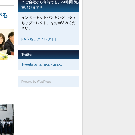
＊ご自宅から何時でも、24時間 御支
援頂けます＊
がる
インターネットバンキング「ゆう
ちょダイレクト」をお申込みくだ
さい。
[ゆうちょダイレクト]
Twitter
Tweets by tanakaryusaku
Powered by WordPress