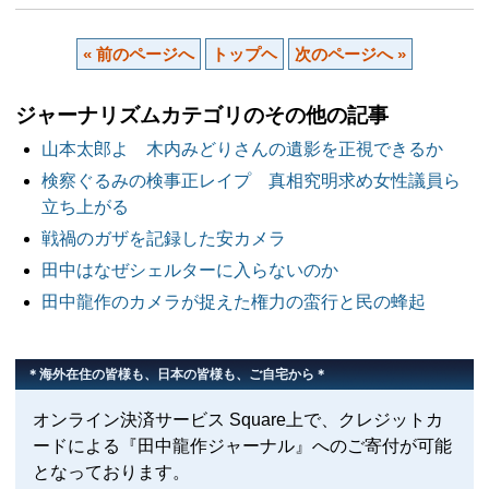
« 前のページへ
トップヘ
次のページへ »
ジャーナリズムカテゴリのその他の記事
山本太郎よ 木内みどりさんの遺影を正視できるか
検察ぐるみの検事正レイプ 真相究明求め女性議員ら
立ち上がる
戦禍のガザを記録した安カメラ
田中はなぜシェルターに入らないのか
田中龍作のカメラが捉えた権力の蛮行と民の蜂起
＊海外在住の皆様も、日本の皆様も、ご自宅から＊
オンライン決済サービス Square上で、クレジットカ
ードによる『田中龍作ジャーナル』へのご寄付が可能
となっております。