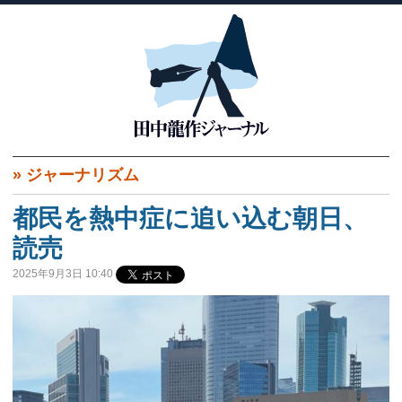
»
ジャーナリズム
都民を熱中症に追い込む朝日、
読売
2025年9月3日 10:40