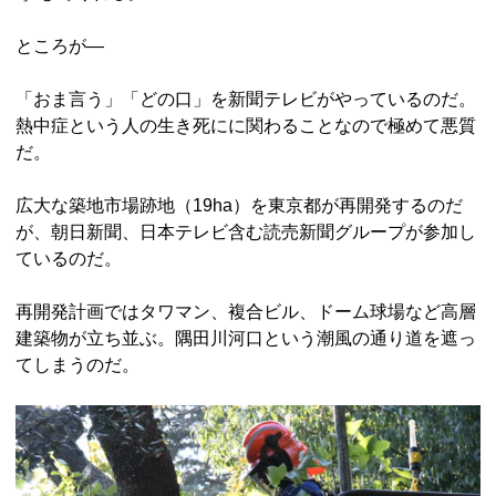
ところが―
「おま言う」「どの口」を新聞テレビがやっているのだ。
熱中症という人の生き死にに関わることなので極めて悪質
だ。
広大な築地市場跡地（19ha）を東京都が再開発するのだ
が、朝日新聞、日本テレビ含む読売新聞グループが参加し
ているのだ。
再開発計画ではタワマン、複合ビル、ドーム球場など高層
建築物が立ち並ぶ。隅田川河口という潮風の通り道を遮っ
てしまうのだ。