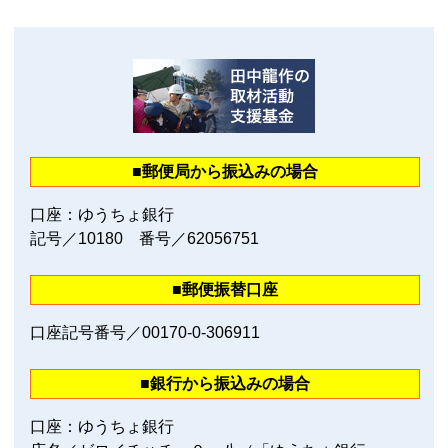
■郵便局から振込みの場合
口座：ゆうちょ銀行
記号／10180 番号／62056751
■郵便振替口座
口座記号番号／00170‐0‐306911
■銀行から振込みの場合
口座：ゆうちょ銀行