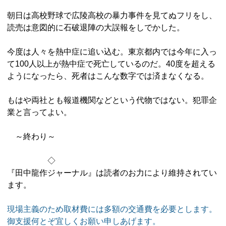
朝日は高校野球で広陵高校の暴力事件を見てぬフリをし、
読売は意図的に石破退陣の大誤報をしでかした。
今度は人々を熱中症に追い込む。東京都内では今年に入っ
て100人以上が熱中症で死亡しているのだ。40度を超える
ようになったら、死者はこんな数字では済まなくなる。
もはや両社とも報道機関などという代物ではない。犯罪企
業と言ってよい。
～終わり～
◇
『田中龍作ジャーナル』は読者のお力により維持されてい
ます。
現場主義のため取材費には多額の交通費を必要とします。
御支援何とぞ宜しくお願い申しあげます。