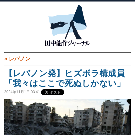
»
レバノン
【レバノン発】ヒズボラ構成員
「我々はここで死ぬしかない」
2024年11月1日 03:41