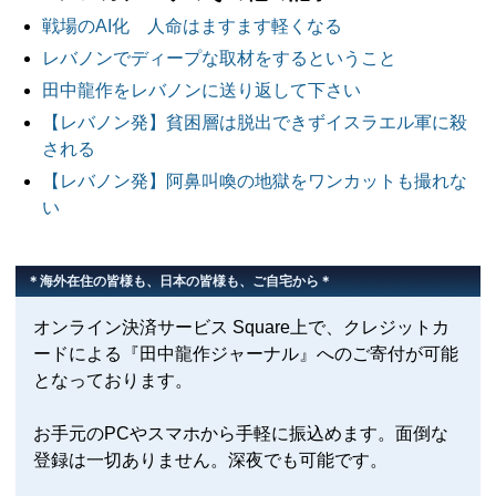
戦場のAI化 人命はますます軽くなる
レバノンでディープな取材をするということ
田中龍作をレバノンに送り返して下さい
【レバノン発】貧困層は脱出できずイスラエル軍に殺
される
【レバノン発】阿鼻叫喚の地獄をワンカットも撮れな
い
＊海外在住の皆様も、日本の皆様も、ご自宅から＊
オンライン決済サービス Square上で、クレジットカ
ードによる『田中龍作ジャーナル』へのご寄付が可能
となっております。
お手元のPCやスマホから手軽に振込めます。面倒な
登録は一切ありません。深夜でも可能です。