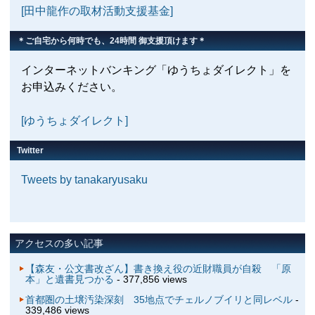
[田中龍作の取材活動支援基金]
＊ご自宅から何時でも、24時間 御支援頂けます＊
インターネットバンキング「ゆうちょダイレクト」を
お申込みください。
[ゆうちょダイレクト]
Twitter
Tweets by tanakaryusaku
アクセスの多い記事
【森友・公文書改ざん】書き換え役の近財職員が自殺 「原
本」と遺書見つかる
- 377,856 views
首都圏の土壌汚染深刻 35地点でチェルノブイリと同レベル
-
339,486 views