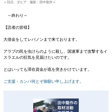
＝31日、ダヒア 撮影：田中龍作＝
～終わり～
【読者の皆様】
大借金をしてレバノンまで来ております。
アラブの民を虫けらのように殺し、国連軍まで攻撃するイ
スラエルの狂気を見届けたいのです。
とはいっても滞在資金が底を突きかけています。
ご支援・カンパ何とぞ御願い申し上げます。