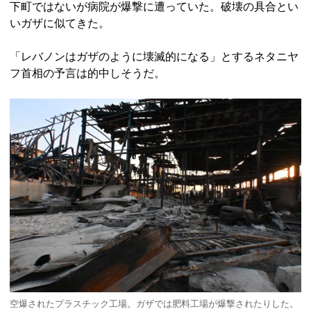
下町ではないが病院が爆撃に遭っていた。破壊の具合とい
いガザに似てきた。
「レバノンはガザのように壊滅的になる」とするネタニヤ
フ首相の予言は的中しそうだ。
空爆されたプラスチック工場。ガザでは肥料工場が爆撃されたりした。