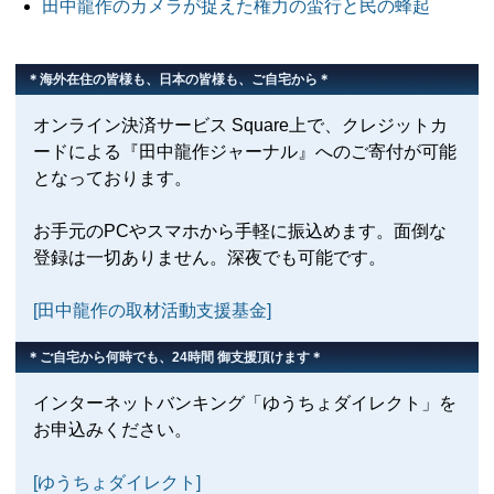
田中龍作のカメラが捉えた権力の蛮行と民の蜂起
＊海外在住の皆様も、日本の皆様も、ご自宅から＊
オンライン決済サービス Square上で、クレジットカ
ードによる『田中龍作ジャーナル』へのご寄付が可能
となっております。
お手元のPCやスマホから手軽に振込めます。面倒な
登録は一切ありません。深夜でも可能です。
[田中龍作の取材活動支援基金]
＊ご自宅から何時でも、24時間 御支援頂けます＊
インターネットバンキング「ゆうちょダイレクト」を
お申込みください。
[ゆうちょダイレクト]