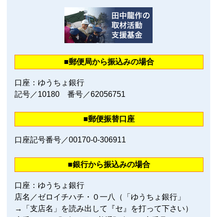
■郵便局から振込みの場合
口座：ゆうちょ銀行
記号／10180 番号／62056751
■郵便振替口座
口座記号番号／00170‐0‐306911
■銀行から振込みの場合
口座：ゆうちょ銀行
店名／ゼロイチハチ・０一八（「ゆうちょ銀行」
→「支店名」を読み出して『セ』を打って下さい）