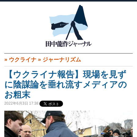
»
ウクライナ
»
ジャーナリズム
【ウクライナ報告】現場を見ず
に陰謀論を垂れ流すメディアの
お粗末
2022年6月3日 17:38