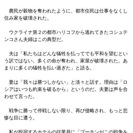
農民が穀物を奪われたように、都市住民は仕事をなくし
住み家を破壊された。
ウクライナ第２の都市ハリコフから逃れてきたコシュテ
ンコさん夫婦はこの典型だ。
夫は「私たちはどんな犠牲を払ってでも平和を望むとい
う訳ではない。多くの命が奪われ、家屋が破壊された。あ
まりに多くの犠牲を払い過ぎた」と語る。
妻は「我々は勝つしかない」と淡々と話す。理由は「ロ
シアはいつも約束を破るから」というのだ。夫妻は声を合
わせて言った。
戦争に勝って停戦しない限り、再び侵略され、もっと悲
惨な目に遭う。
私が投宿するホテルの従業員に「プーチンがこの戦争を