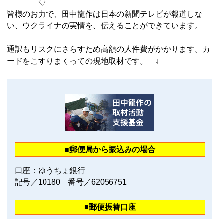
◇
皆様のお力で、田中龍作は日本の新聞テレビが報道しな
い、ウクライナの実情を、伝えることができています。
通訳もリスクにさらすため高額の人件費がかかります。カ
ードをこすりまくっての現地取材です。 ↓
■郵便局から振込みの場合
口座：ゆうちょ銀行
記号／10180 番号／62056751
■郵便振替口座