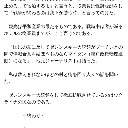
止めるまで宿泊するよ」と言うと、従業員は怪訝な顔をし
て「戦争が終わるのは我々が勝つ時」と言ってのけた。
観光は平和産業の最たるものである。戦時中は客が減る
ホテルの従業員までが、こう言うのである。
「国民の意に反してゼレンスキ―大統領がプーチンとの
間で停戦合意を結ぼうものならマイダン（親ロ政権転覆運
動）になる」。地元ジャーナリストは語った。
私は数えきれないほどの村と街を回り人々の話を聞い
た。
ゼレンスキー大統領をして徹底抗戦させているのはウク
ライナの民なのである。
～終わり～