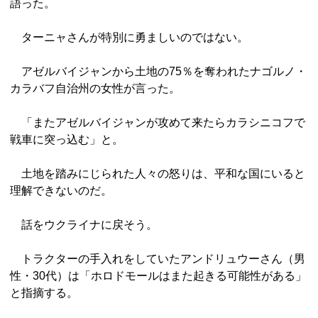
語った。
ターニャさんが特別に勇ましいのではない。
アゼルバイジャンから土地の75％を奪われたナゴルノ・
カラバフ自治州の女性が言った。
「またアゼルバイジャンが攻めて来たらカラシニコフで
戦車に突っ込む」と。
土地を踏みにじられた人々の怒りは、平和な国にいると
理解できないのだ。
話をウクライナに戻そう。
トラクターの手入れをしていたアンドリュウーさん（男
性・30代）は「ホロドモールはまた起きる可能性がある」
と指摘する。