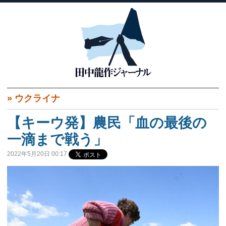
»
ウクライナ
【キーウ発】農民「血の最後の
一滴まで戦う」
2022年5月20日 00:17