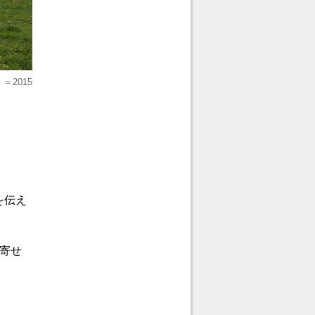
2015
を伝え
寄せ