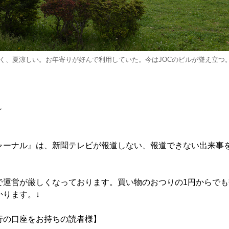
く、夏涼しい。お年寄りが好んで利用していた。今はJOCのビルが聳え立つ。＝
～
ャーナル』は、新聞テレビが報道しない、報道できない出来事
で運営が厳しくなっております。買い物のおつりの1円からでも
かります。↓
行の口座をお持ちの読者様】