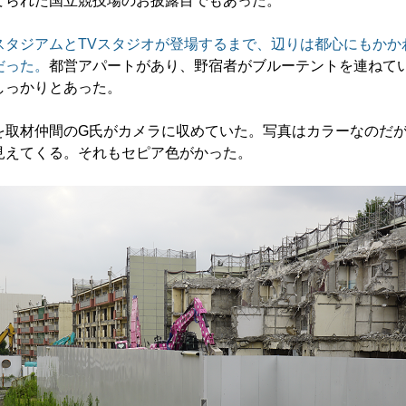
てられた国立競技場のお披露目でもあった。
タジアムとTVスタジオが登場するまで、辺りは都心にもかか
だった。
都営アパートがあり、野宿者がブルーテントを連ねて
しっかりとあった。
取材仲間のG氏がカメラに収めていた。写真はカラーなのだ
見えてくる。それもセピア色がかった。