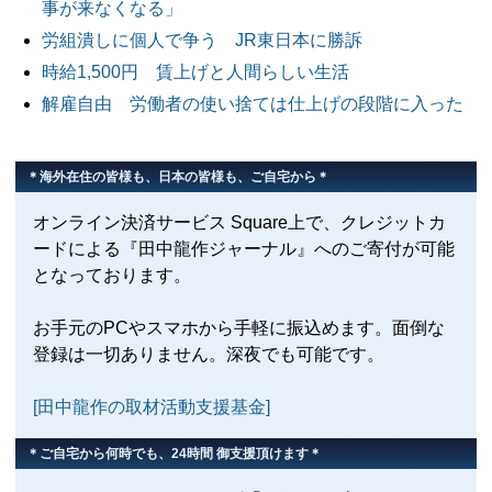
事が来なくなる」
労組潰しに個人で争う JR東日本に勝訴
時給1,500円 賃上げと人間らしい生活
解雇自由 労働者の使い捨ては仕上げの段階に入った
＊海外在住の皆様も、日本の皆様も、ご自宅から＊
オンライン決済サービス Square上で、クレジットカ
ードによる『田中龍作ジャーナル』へのご寄付が可能
となっております。
お手元のPCやスマホから手軽に振込めます。面倒な
登録は一切ありません。深夜でも可能です。
[田中龍作の取材活動支援基金]
＊ご自宅から何時でも、24時間 御支援頂けます＊