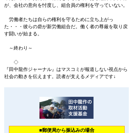
が、会社の意向を忖度し、組合員の権利を守っていない。
労働者たちは自らの権利を守るために立ち上がっ
た・・・彼らの砦が新労働組合だ。働く者の尊厳を取り戻
す闘いが始まる。
～終わり～
◇
『田中龍作ジャーナル』はマスコミが報道しない視点から
社会の動きを伝えます。読者が支えるメディアです↓
■郵便局から振込みの場合