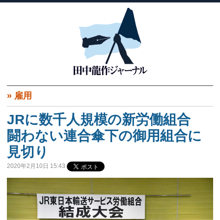
»
雇用
JRに数千人規模の新労働組合
闘わない連合傘下の御用組合に
見切り
2020年2月10日 15:43