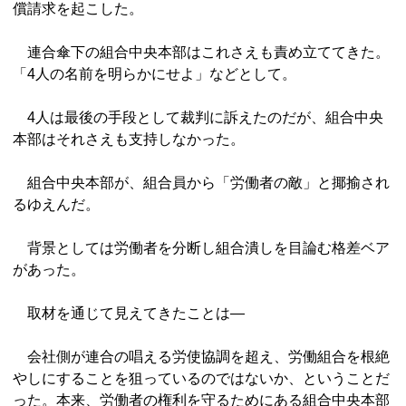
償請求を起こした。
連合傘下の組合中央本部はこれさえも責め立ててきた。
「4人の名前を明らかにせよ」などとして。
4人は最後の手段として裁判に訴えたのだが、組合中央
本部はそれさえも支持しなかった。
組合中央本部が、組合員から「労働者の敵」と揶揄され
るゆえんだ。
背景としては労働者を分断し組合潰しを目論む格差ベア
があった。
取材を通じて見えてきたことは―
会社側が連合の唱える労使協調を超え、労働組合を根絶
やしにすることを狙っているのではないか、ということだ
った。本来、労働者の権利を守るためにある組合中央本部