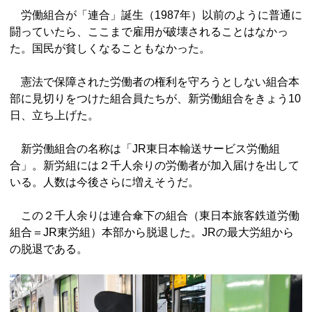
労働組合が「連合」誕生（1987年）以前のように普通に
闘っていたら、ここまで雇用が破壊されることはなかっ
た。国民が貧しくなることもなかった。
憲法で保障された労働者の権利を守ろうとしない組合本
部に見切りをつけた組合員たちが、新労働組合をきょう10
日、立ち上げた。
新労働組合の名称は「JR東日本輸送サービス労働組
合」。新労組には２千人余りの労働者が加入届けを出して
いる。人数は今後さらに増えそうだ。
この２千人余りは連合傘下の組合（東日本旅客鉄道労働
組合＝JR東労組）本部から脱退した。JRの最大労組から
の脱退である。