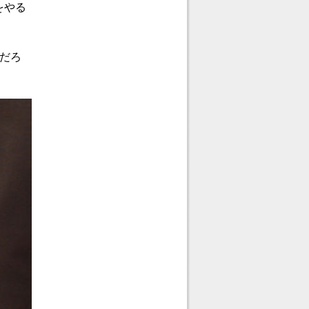
をやる
だろ