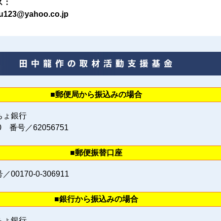
ス：
u123@yahoo.co.jp
■郵便局から振込みの場合
ちょ銀行
0 番号／62056751
■郵便振替口座
0170‐0‐306911
■銀行から振込みの場合
ちょ銀行