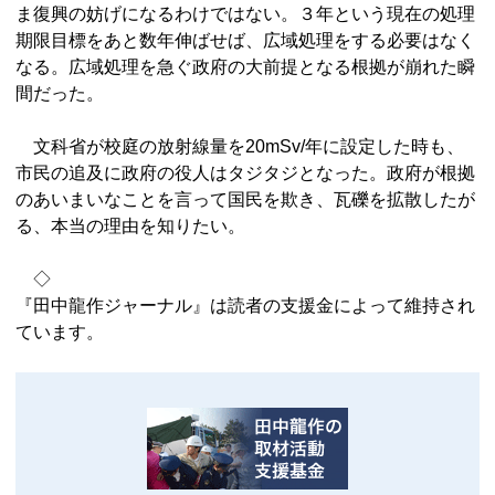
ま復興の妨げになるわけではない。３年という現在の処理
期限目標をあと数年伸ばせば、広域処理をする必要はなく
なる。広域処理を急ぐ政府の大前提となる根拠が崩れた瞬
間だった。
文科省が校庭の放射線量を20mSv/年に設定した時も、
市民の追及に政府の役人はタジタジとなった。政府が根拠
のあいまいなことを言って国民を欺き、瓦礫を拡散したが
る、本当の理由を知りたい。
◇
『田中龍作ジャーナル』は読者の支援金によって維持され
ています。