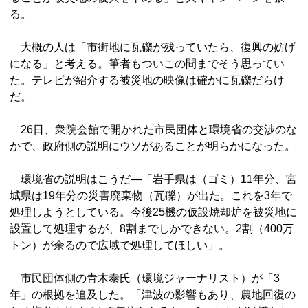
る。
大概の人は「市街地に瓦礫が残っていたら、復興の妨げ
になる」と考える。筆者もついこの間までそう思ってい
た。テレビが紹介する被災地の映像は確かに瓦礫だらけ
だ。
26日、衆院会館で開かれた市民団体と環境省の交渉のな
かで、政府側の説明にウソがあることが明らかになった。
環境省の説明はこうだ―「岩手県は（ゴミ）11年分、宮
城県は19年分の災害廃棄物（瓦礫）が出た。これを3年で
処理しようとしている。今後25機の仮設焼却炉を被災地に
設置して処理するが、8割までしかできない。2割（400万
トン）が余るので広域で処理してほしい」。
市民団体側の青木泰氏（環境ジャーナリスト）が「3
年」の根拠を追及した。「津波の影響もあり、農地回復の