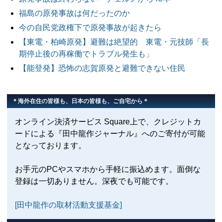
福島の原発事故は何だったのか
今の自民党政権下で原発事故が起きたら
【東電・柏崎原発】避難は絶望的 東電・元技師「長
期停止後の再稼働でトラブル発生も」
【能登発】恐怖の志賀原発と避難できない住民
＊海外在住の皆様も、日本の皆様も、ご自宅から＊
オンライン決済サービス Square上で、クレジットカ
ードによる『田中龍作ジャーナル』へのご寄付が可能
となっております。
お手元のPCやスマホから手軽に振込めます。面倒な
登録は一切ありません。深夜でも可能です。
[田中龍作の取材活動支援基金]