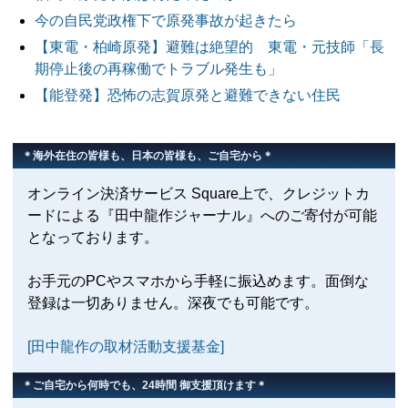
今の自民党政権下で原発事故が起きたら
【東電・柏崎原発】避難は絶望的 東電・元技師「長
期停止後の再稼働でトラブル発生も」
【能登発】恐怖の志賀原発と避難できない住民
＊海外在住の皆様も、日本の皆様も、ご自宅から＊
オンライン決済サービス Square上で、クレジットカ
ードによる『田中龍作ジャーナル』へのご寄付が可能
となっております。
お手元のPCやスマホから手軽に振込めます。面倒な
登録は一切ありません。深夜でも可能です。
[田中龍作の取材活動支援基金]
＊ご自宅から何時でも、24時間 御支援頂けます＊