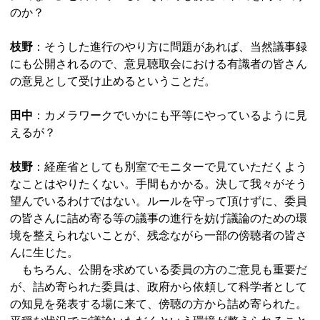
のか？
枝野
：そうした進行のやり方に問題があれば、当然議事録
にも公開されるので、意見聴取会における有識者の皆さん
の意見として受け止めるということだ。
田中
：カメラワークでいかにも平等にやっているように見
えるが？
枝野
：経産省としても別室でモニターで見ていただくよう
なことはやりたくない。手間もかかる。決して我々がそう
望んでいるわけではない。ルールを守って頂けずに、委員
の皆さんに詰め寄る等の議事の進行を妨げ議論のための環
境を整えられないことが、残念ながら一部の傍聴者の皆さ
んに生じた。
もちろん、公開を求めている委員の方のご意見も重要だ
が、詰め寄られた委員は、政府から依頼して科学者として
の知見を発表する場に来て、傍聴の方から詰め寄られた。