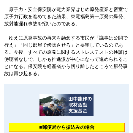
原子力・安全保安院が電力業界はじめ原発産業と密室で
原子力行政を進めてきた結果、東電福島第一原発の爆発、
放射能漏れ事故を招いたのである。
ゆえに原発事故の再来を懸念する市民が「議事は公開で
行え」「同じ部屋で傍聴させろ」と要望しているのであ
る。今後、すべての原発に関するストレステストの検証は
傍聴者なしで、しかも推進派が中心になって進められるこ
とになる。保安院を経産省から切り離したところで原発事
故は再び起きる。
■郵便局から振込みの場合