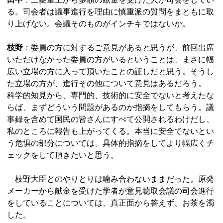
る。司会者は議事進行を理由に慎重派の質問をまともに取
り上げない。会議そのものがインチキではないか。
枝野
：委員の方に対するご意見があると思うが、前回出席
いただけなかった委員の方がいるということは、まさに幅
広い立場の方に入って頂いたことの証しだと思う。そうし
た立場の方が、進行その他について意見はあるだろう。
科学的知見から、専門的、技術的に安全でないと考えたな
らば、まずどういう問題があるのか指摘をしてもらう。議
事録を含めて国民の皆さんにすべて公開されるわけだし、
私のところに報告も上がってくる。本当に安全でないとい
う危惧の部分については、具体的指摘をしてより幅広くチ
ェックをして頂きたいと思う。
枝野大臣とのやりとりは噛み合わないままだった。原発
メーカーから献金を受けた学者が意見聴取会議の司会進行
をしていることについては、真正面から答えず、お茶を濁
した。