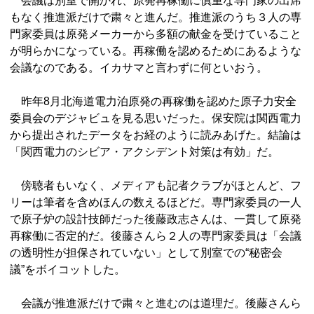
会議は別室で開かれ、原発再稼働に慎重な専門家の出席
もなく推進派だけで粛々と進んだ。推進派のうち３人の専
門家委員は原発メーカーから多額の献金を受けていること
が明らかになっている。再稼働を認めるためにあるような
会議なのである。イカサマと言わずに何といおう。
昨年8月北海道電力泊原発の再稼働を認めた原子力安全
委員会のデジャビュを見る思いだった。保安院は関西電力
から提出されたデータをお経のように読みあげた。結論は
「関西電力のシビア・アクシデント対策は有効」だ。
傍聴者もいなく、メディアも記者クラブがほとんど、フ
リーは筆者を含めほんの数えるほどだ。専門家委員の一人
で原子炉の設計技師だった後藤政志さんは、一貫して原発
再稼働に否定的だ。後藤さんら２人の専門家委員は「会議
の透明性が担保されていない」として別室での“秘密会
議”をボイコットした。
会議が推進派だけで粛々と進むのは道理だ。後藤さんら