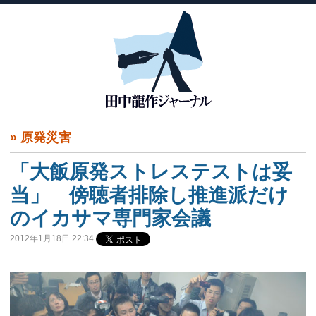
»
原発災害
「大飯原発ストレステストは妥
当」 傍聴者排除し推進派だけ
のイカサマ専門家会議
2012年1月18日 22:34