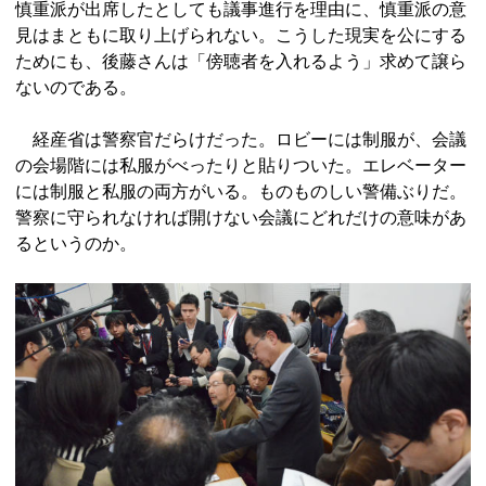
慎重派が出席したとしても議事進行を理由に、慎重派の意
見はまともに取り上げられない。こうした現実を公にする
ためにも、後藤さんは「傍聴者を入れるよう」求めて譲ら
ないのである。
経産省は警察官だらけだった。ロビーには制服が、会議
の会場階には私服がべったりと貼りついた。エレベーター
には制服と私服の両方がいる。ものものしい警備ぶりだ。
警察に守られなければ開けない会議にどれだけの意味があ
るというのか。