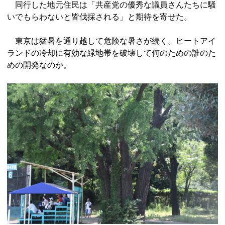
同行した地元住民は「共産党の優秀な議員さんたちに騒
いでもらわないと皆伐採される」と期待を寄せた。
東京は猛暑を通り越して危険な暑さが続く。ヒートアイ
ランドの冷却に有効な緑地帯を破壊して何のための誰のた
めの開発なのか。