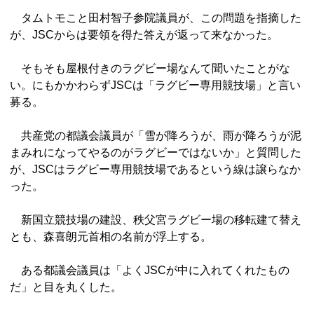
タムトモこと田村智子参院議員が、この問題を指摘した
が、JSCからは要領を得た答えが返って来なかった。
そもそも屋根付きのラグビー場なんて聞いたことがな
い。にもかかわらずJSCは「ラグビー専用競技場」と言い
募る。
共産党の都議会議員が「雪が降ろうが、雨が降ろうが泥
まみれになってやるのがラグビーではないか」と質問した
が、JSCはラグビー専用競技場であるという線は譲らなか
った。
新国立競技場の建設、秩父宮ラグビー場の移転建て替え
とも、森喜朗元首相の名前が浮上する。
ある都議会議員は「よくJSCが中に入れてくれたもの
だ」と目を丸くした。