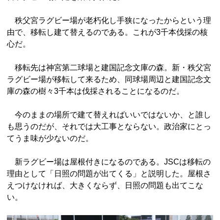
秩父宮ラグビー場が老朽化し手狭になったからという理
由で、移転し建て替えるのである。これが3千本伐採の核
心だ。
移転先は神宮第二球場と建国記念文庫の森。新・秩父宮
ラグビー場が移転して来るため、同球場周辺と建国記念文
庫の森の樹々3千本は伐採されることになるのだ。
今のままの場所で建て替えればいいではないか、と誰し
も思うのだが、それでは大工事とならない。政治家にとっ
てうま味が少ないのだ。
新ラグビー場は屋根付きになるのである。JSCは移転の
理由として「日照の問題が出てくる」と説明した。屋根さ
えつけなければ、大きくならず、日照の問題も出てこな
い。