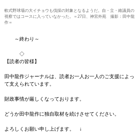
軟式野球場の大イチョウも伐採の対象となるようだ。自・立・維議員の
視察ではコースに入っていなかった。＝27日、神宮外苑 撮影：田中龍
作＝
～終わり～
◇
【読者の皆様】
田中龍作ジャーナルは、読者お一人お一人のご支援によっ
て支えられています。
財政事情が厳しくなっております。
どうか田中龍作に独自取材を続けさせてください。
よろしくお願い申し上げます。 ↓