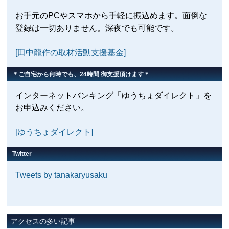
お手元のPCやスマホから手軽に振込めます。面倒な
登録は一切ありません。深夜でも可能です。
[田中龍作の取材活動支援基金]
＊ご自宅から何時でも、24時間 御支援頂けます＊
インターネットバンキング「ゆうちょダイレクト」を
お申込みください。
[ゆうちょダイレクト]
Twitter
Tweets by tanakaryusaku
アクセスの多い記事