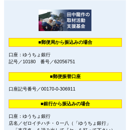
■郵便局から振込みの場合
口座：ゆうちょ銀行
記号／10180 番号／62056751
■郵便振替口座
口座記号番号／00170‐0‐306911
■銀行から振込みの場合
口座：ゆうちょ銀行
店名／ゼロイチハチ・０一八（「ゆうちょ銀行」