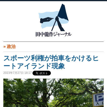
»
政治
スポーツ利権が拍車をかけるヒ
ートアイランド現象
2023年7月27日 18:17