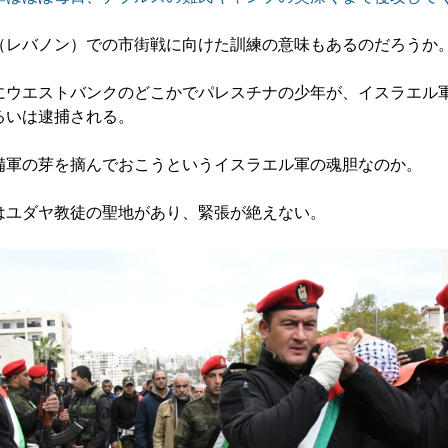
レバノン）での市街戦に向けた訓練の意味もあるのだろうか
ウエストバンクのどこかでパレスチナの少年が、イスラエル
るいは逮捕される。
軍の芽を摘んでおこうというイスラエル軍の魂胆なのか。
ユダヤ教徒の聖地があり、緊張が絶えない。