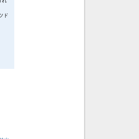
けれ
ツド