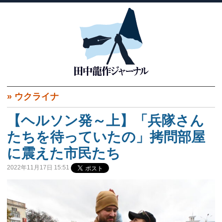
»
ウクライナ
【ヘルソン発～上】「兵隊さん
たちを待っていたの」拷問部屋
に震えた市民たち
2022年11月17日 15:51