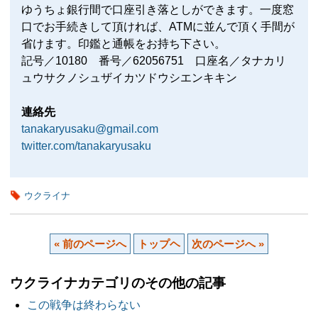
ゆうちょ銀行間で口座引き落としができます。一度窓
口でお手続きして頂ければ、ATMに並んで頂く手間が
省けます。印鑑と通帳をお持ち下さい。
記号／10180 番号／62056751 口座名／タナカリ
ュウサクノシュザイカツドウシエンキキン
連絡先
tanakaryusaku@gmail.com
twitter.com/tanakaryusaku
ウクライナ
« 前のページへ
トップヘ
次のページへ »
ウクライナカテゴリのその他の記事
この戦争は終わらない