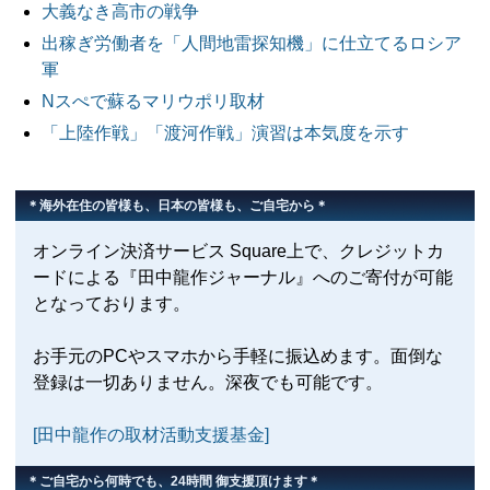
大義なき高市の戦争
出稼ぎ労働者を「人間地雷探知機」に仕立てるロシア
軍
Nスぺで蘇るマリウポリ取材
「上陸作戦」「渡河作戦」演習は本気度を示す
＊海外在住の皆様も、日本の皆様も、ご自宅から＊
オンライン決済サービス Square上で、クレジットカ
ードによる『田中龍作ジャーナル』へのご寄付が可能
となっております。
お手元のPCやスマホから手軽に振込めます。面倒な
登録は一切ありません。深夜でも可能です。
[田中龍作の取材活動支援基金]
＊ご自宅から何時でも、24時間 御支援頂けます＊