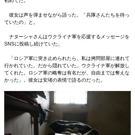
初めてだ。
彼女は声を弾ませながら語った。「兵隊さんたちを待っ
ていたの」と。
ナターシャさんはウクライナ軍を応援するメッセージを
SNSに投稿し続けていた。
「ロシア軍に突き止められたら、私は拷問部屋に連れて
行かれていた。だから隠れていた。ウクライナ軍が解放し
てくれた。ロシア軍の略奪は有名だが、自由までは奪えな
かった」。彼女は安堵の表情で語るのだった。