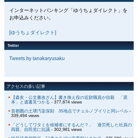
インターネットバンキング「ゆうちょダイレクト」を
お申込みください。
[ゆうちょダイレクト]
Twitter
Tweets by tanakaryusaku
アクセスの多い記事
【森友・公文書改ざん】書き換え役の近財職員が自殺 「原
本」と遺書見つかる
- 377,874 views
首都圏の土壌汚染深刻 35地点でチェルノブイリと同レベル
-
339,494 views
「どうしてワタミを候補者にするんだ？」 過労死した社員の
両親、自民党に抗議
- 302,981 views