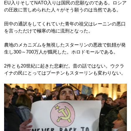
EU入りそしてNATO入りは国民の悲願なのである。ロシア
の圧政に苦しめられた人々がそう願うのは当然である。
田中の通訳をしてくれていた青年の祖父はレーニンの悪口
を言っただけで極寒の地に流刑となった。
農地のメカニズムを無視したスターリンの悪政で飢饉が発
生し300～700万人が餓死した。ホロドモールである。
2件とも20世紀に起きた悲劇だ。昔の話ではない。ウクラ
イナの民にとってはプーチンもスターリンも変わりない。