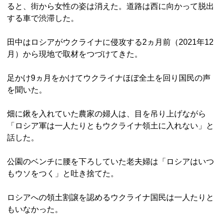
ると、街から女性の姿は消えた。道路は西に向かって脱出
する車で渋滞した。
田中はロシアがウクライナに侵攻する2ヵ月前（2021年12
月）から現地で取材をつづけてきた。
足かけ9ヵ月をかけてウクライナほぼ全土を回り国民の声
を聞いた。
畑に鍬を入れていた農家の婦人は、目を吊り上げながら
「ロシア軍は一人たりともウクライナ領土に入れない」と
話した。
公園のベンチに腰を下ろしていた老夫婦は「ロシアはいつ
もウソをつく」と吐き捨てた。
ロシアへの領土割譲を認めるウクライナ国民は一人たりと
もいなかった。