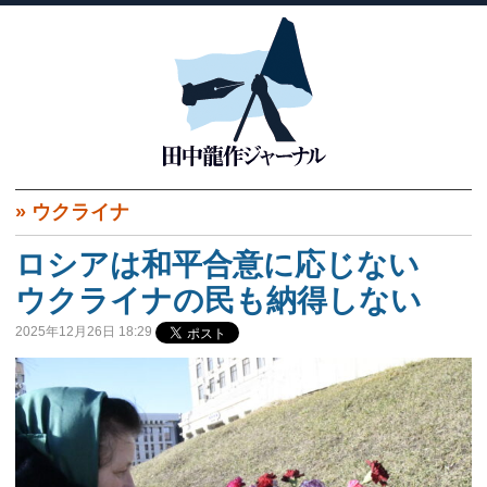
»
ウクライナ
ロシアは和平合意に応じない
ウクライナの民も納得しない
2025年12月26日 18:29