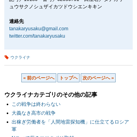
ュウサクノシュザイカツドウシエンキキン
連絡先
tanakaryusaku@gmail.com
twitter.com/tanakaryusaku
ウクライナ
« 前のページへ
トップヘ
次のページへ »
ウクライナカテゴリのその他の記事
この戦争は終わらない
大義なき高市の戦争
出稼ぎ労働者を「人間地雷探知機」に仕立てるロシア
軍