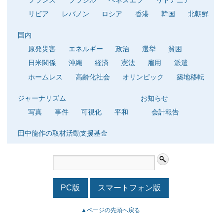
リビア
レバノン
ロシア
香港
韓国
北朝鮮
国内
原発災害
エネルギー
政治
選挙
貧困
日米関係
沖縄
経済
憲法
雇用
派遣
ホームレス
高齢化社会
オリンピック
築地移転
ジャーナリズム
お知らせ
写真
事件
可視化
平和
会計報告
田中龍作の取材活動支援基金
PC版
スマートフォン版
▲ページの先頭へ戻る