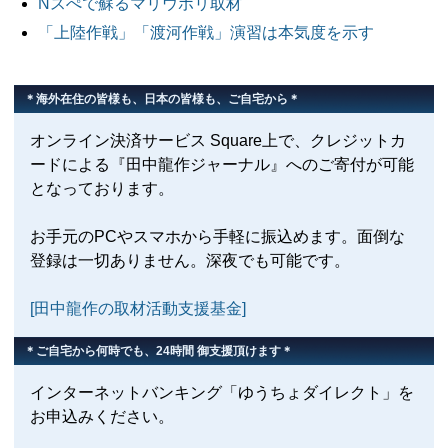
Nスぺで蘇るマリウポリ取材
「上陸作戦」「渡河作戦」演習は本気度を示す
＊海外在住の皆様も、日本の皆様も、ご自宅から＊
オンライン決済サービス Square上で、クレジットカ
ードによる『田中龍作ジャーナル』へのご寄付が可能
となっております。
お手元のPCやスマホから手軽に振込めます。面倒な
登録は一切ありません。深夜でも可能です。
[田中龍作の取材活動支援基金]
＊ご自宅から何時でも、24時間 御支援頂けます＊
インターネットバンキング「ゆうちょダイレクト」を
お申込みください。