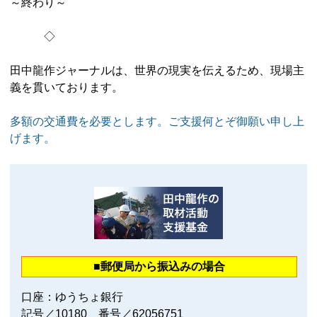
～終わり～
◇
田中龍作ジャーナルは、世界の現実を伝えるため、現場主
義を貫いております。
多額の交通費を必要とします。ご支援何とぞ御願い申し上
げます。
■郵便局から振込みの場合
口座：ゆうちょ銀行
記号／10180 番号／62056751