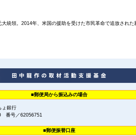
元大統領。2014年、米国の援助を受けた市民革命で追放された
■郵便局から振込みの場合
ちょ銀行
0 番号／62056751
■郵便振替口座