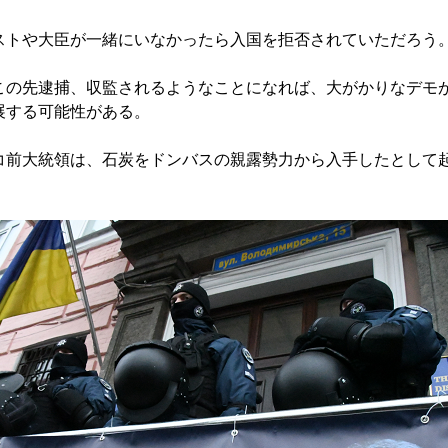
トや大臣が一緒にいなかったら入国を拒否されていただろう
の先逮捕、収監されるようなことになれば、大がかりなデモ
展する可能性がある。
前大統領は、石炭をドンバスの親露勢力から入手したとして