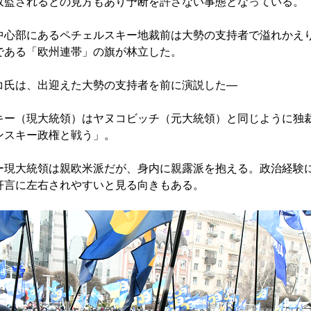
監されるとの見方もあり予断を許さない事態となっている。
心部にあるペチェルスキー地裁前は大勢の支持者で溢れかえ
である「欧州連帯」の旗が林立した。
氏は、出迎えた大勢の支持者を前に演説した―
ー（現大統領）はヤヌコビッチ（元大統領）と同じように独
ンスキー政権と戦う」。
現大統領は親欧米派だが、身内に親露派を抱える。政治経験
奸言に左右されやすいと見る向きもある。