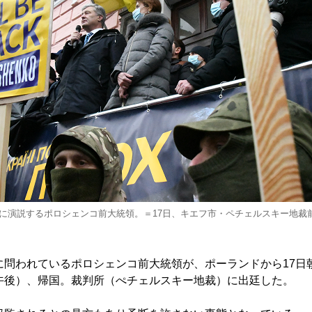
に演説するポロシェンコ前大統領。＝17日、キエフ市・ペチェルスキー地裁
問われているポロシェンコ前大統領が、ポーランドから17日
午後）、帰国。裁判所（ぺチェルスキー地裁）に出廷した。