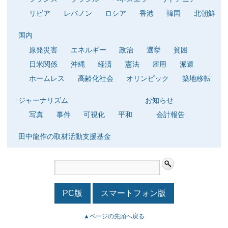
リビア
レバノン
ロシア
香港
韓国
北朝鮮
国内
原発災害
エネルギー
政治
選挙
貧困
日米関係
沖縄
経済
憲法
雇用
派遣
ホームレス
高齢化社会
オリンピック
築地移転
ジャーナリズム
お知らせ
写真
事件
可視化
平和
会計報告
田中龍作の取材活動支援基金
PC版
スマートフォン版
▲ページの先頭へ戻る