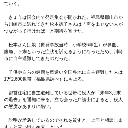
ていく。
きょうは国会内で発足集会が開かれた。福島県郡山市か
ら川崎市に逃れてきた松本徳子さんは「声を出せない人が
つながって行ければ」と期待を寄せた。
松本さんは娘（原発事故当時、小学校6年生）が鼻血、
腹痛、下痢といった症状を訴えるようになったため、川崎
市に自主避難してきたのだった。
子供や自らの健康を気遣い全国各地に自主避難した人は
1万2,600世帯（福島県調べ）にも上る。
都営住宅に自主避難している世帯に役人が「来年3月末
の退去」を通知に来る。立ち会った弁護士によると、役人
の態度があまりに酷い。
説明が矛盾しているのでそれを質すと「上司と相談しま
す」と言い出す始末、という。