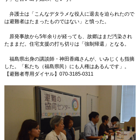
弁護士は「こんなデタラメな役人に退去を迫られたので
は避難者はたまったものではない」と憤った。
原発事故から5年余りが経っても、故郷はまだ汚染され
たままだ。住宅支援の打ち切りは「強制帰還」となる。
福島県出身の講談師・神田香織さんが、いみじくも指摘
した。「私たち（福島県民）にも人権はあるんです」。
【避難者専用ダイヤル】070-3185-0311