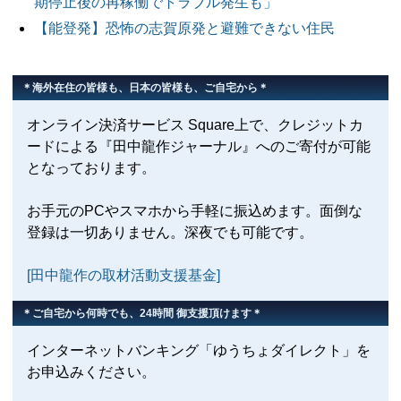
期停止後の再稼働でトラブル発生も」
【能登発】恐怖の志賀原発と避難できない住民
＊海外在住の皆様も、日本の皆様も、ご自宅から＊
オンライン決済サービス Square上で、クレジットカ
ードによる『田中龍作ジャーナル』へのご寄付が可能
となっております。
お手元のPCやスマホから手軽に振込めます。面倒な
登録は一切ありません。深夜でも可能です。
[田中龍作の取材活動支援基金]
＊ご自宅から何時でも、24時間 御支援頂けます＊
インターネットバンキング「ゆうちょダイレクト」を
お申込みください。