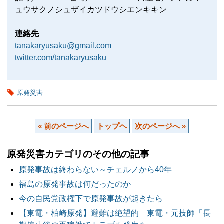
ュウサクノシュザイカツドウシエンキキン
連絡先
tanakaryusaku@gmail.com
twitter.com/tanakaryusaku
原発災害
« 前のページへ
トップヘ
次のページへ »
原発災害カテゴリのその他の記事
原発事故は終わらない～チェルノから40年
福島の原発事故は何だったのか
今の自民党政権下で原発事故が起きたら
【東電・柏崎原発】避難は絶望的 東電・元技師「長