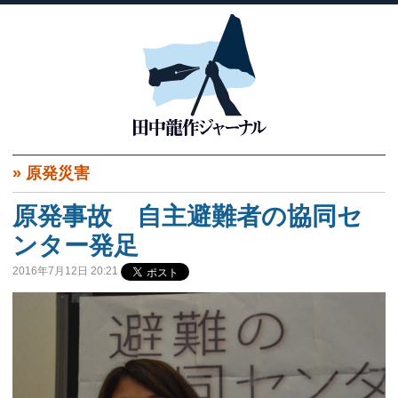
»
原発災害
原発事故 自主避難者の協同セ
ンター発足
2016年7月12日 20:21