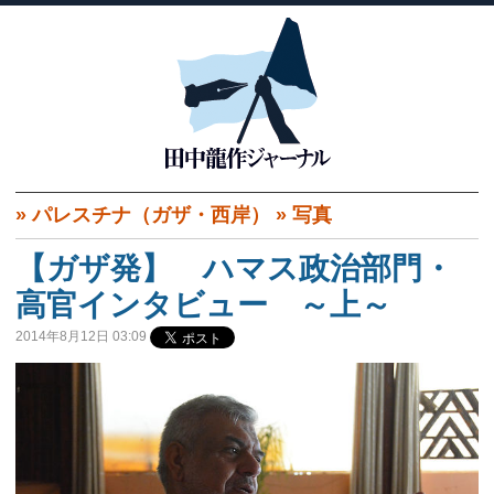
»
パレスチナ（ガザ・西岸）
»
写真
【ガザ発】 ハマス政治部門・
高官インタビュー ～上～
2014年8月12日 03:09