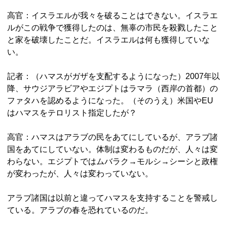
高官：イスラエルが我々を破ることはできない。イスラエ
ルがこの戦争で獲得したのは、無辜の市民を殺戮したこと
と家を破壊したことだ。イスラエルは何も獲得していな
い。
記者：（ハマスがガザを支配するようになった）2007年以
降、サウジアラビアやエジプトはラマラ（西岸の首都）の
ファタハを認めるようになった。（そのうえ）米国やEU
はハマスをテロリスト指定したが？
高官：ハマスはアラブの民をあてにしているが、アラブ諸
国をあてにしていない。体制は変わるものだが、人々は変
わらない。エジプトではムバラク→モルシ→シーシと政権
が変わったが、人々は変わっていない。
アラブ諸国は以前と違ってハマスを支持することを警戒し
ている。アラブの春を恐れているのだ。