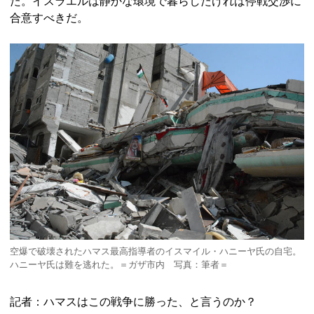
た。イスラエルは静かな環境で暮らしたければ停戦交渉に
合意すべきだ。
空爆で破壊されたハマス最高指導者のイスマイル・ハニーヤ氏の自宅。
ハニーヤ氏は難を逃れた。＝ガザ市内 写真：筆者＝
記者：ハマスはこの戦争に勝った、と言うのか？