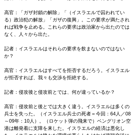
高官：「ガザ封鎖の解除」「（イスラエルで囚われてい
る）政治犯の解放」「ガザの復興」。この要求が満たされ
れば戦争を止める。これらの要求は政治家から出たのでは
なく、人々から出た。
記者：イスラエルはそれらの要求を飲まないのではない
か？
高官：イスラエルはすべてを拒否するだろう。イスラエル
が拒否すれば、我々も交渉を拒絶する。
記者：侵攻後と侵攻前とでは、何が違っているか？
高官：侵攻前と後とでは大きく違う。イスラエルは多くの
兵士を失った。（イスラエル兵士の死者＝今回：64人／08
～09年：10人）。（ロケット弾の飛来で）ベングリオン空
港は離発着に支障を来した。イスラエルの経済は悪化し