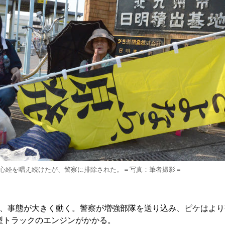
心経を唱え続けたが、警察に排除された。＝写真：筆者撮影＝
、事態が大きく動く。警察が増強部隊を送り込み、ピケはより
型トラックのエンジンがかかる。