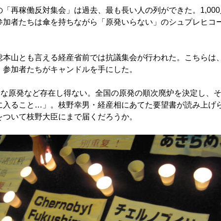
「再稼働反対集会」は過去、最も長い人の列ができた。1,000
参加者たちは傘を持ちながら「原発いらない」のシュプレヒコ
本山とも言える経産省前では抗議集会が行われた。こちらは
、参加者たちがキャンドルを手にした。
全な原発など存在し得ない。全国の原発の順次廃炉を決定し、
に入ること…」。枝野幸男・経産相にあてた要望書が読み上げ
をついて枝野大臣にまで届くだろうか。