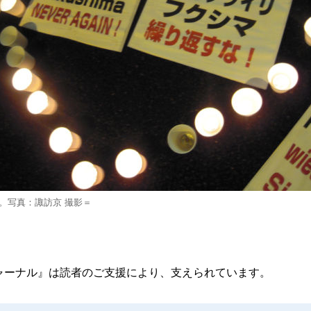
。写真：諏訪京 撮影＝
ャーナル』は読者のご支援により、支えられています。