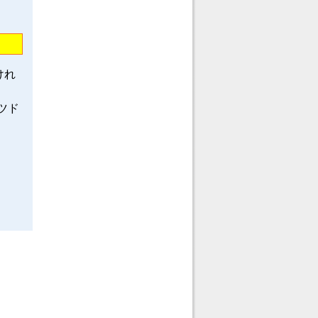
けれ
ツド