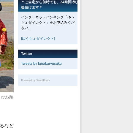
＊ご自宅から何時でも、24時間 御支
援頂けます＊
インターネットバンキング「ゆう
ちょダイレクト」をお申込みくだ
さい。
[ゆうちょダイレクト]
Twitter
Tweets by tanakaryusaku
Powered by WordPress
、びわ湖
るなど