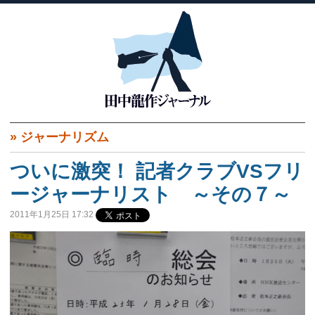
»
ジャーナリズム
ついに激突！ 記者クラブVSフリ
ージャーナリスト ～その７～
2011年1月25日 17:32