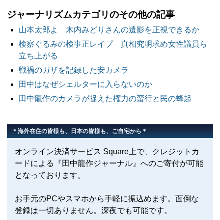
ジャーナリズムカテゴリのその他の記事
山本太郎よ 木内みどりさんの遺影を正視できるか
検察ぐるみの検事正レイプ 真相究明求め女性議員ら
立ち上がる
戦禍のガザを記録した安カメラ
田中はなぜシェルターに入らないのか
田中龍作のカメラが捉えた権力の蛮行と民の蜂起
＊海外在住の皆様も、日本の皆様も、ご自宅から＊
オンライン決済サービス Square上で、クレジットカ
ードによる『田中龍作ジャーナル』へのご寄付が可能
となっております。
お手元のPCやスマホから手軽に振込めます。面倒な
登録は一切ありません。深夜でも可能です。