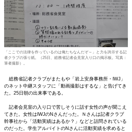
「ここでの法律を作っているのは俺たちなんだぞ～」と力を誇示する記
者クラブの張り紙。（25日、総務省記者会見室入り口の掲示板。写真：
筆者撮影）。
総務省記者クラブがまたもや「岩上安身事務所・IWJ」
のネット中継スタッフに「動画撮影はするな」と告げてき
た。25日朝の出来事である。
記者会見室の入り口で苦しそうに話す女性の声が聞こえ
てきた。女性はIWJのNさんだった。Ｎさんは記者クラブ
幹事社から「活動実績はあるか？」などと詰問されている
のだった。学生アルバイトのNさんに活動実績を求めると