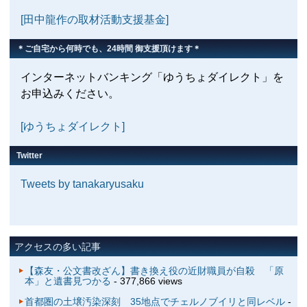
[田中龍作の取材活動支援基金]
＊ご自宅から何時でも、24時間 御支援頂けます＊
インターネットバンキング「ゆうちょダイレクト」を
お申込みください。
[ゆうちょダイレクト]
Twitter
Tweets by tanakaryusaku
アクセスの多い記事
【森友・公文書改ざん】書き換え役の近財職員が自殺 「原
本」と遺書見つかる
- 377,866 views
首都圏の土壌汚染深刻 35地点でチェルノブイリと同レベル
-