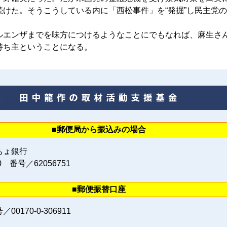
続けた。そうこうしている内に「西松事件」を“発掘”し民主党
エンザまでを味方につけるようなことにでもなれば、麻生さ
持ち主ということになる。
■郵便局から振込みの場合
ちょ銀行
0 番号／62056751
■郵便振替口座
0170‐0‐306911