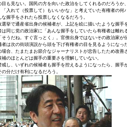
の目も見ない。国民の方を向いた政治をしてくれるのだろうか
。「入れて（投票して）もいいかな」と考えていた有権者の何
んな握手をされたら投票しなくなるだろう。
選挙で通産省出身の候補者が、上記を絵に描いたような握手
者は同じ党の政治家に「あんな握手をしていたら有権者は離れ
「そうだね。すぐ言っとく」。官僚出身ではないその政治家が
補者は次の街頭演説から頭を下げ有権者の目を見るようになっ
場合、たまたまお節介なジャーナリストが忠告したため改善
候補のほとんどは握手の重要さを理解していない。
戒し、いずれの候補者も握手を控えるようになったら、握手
その分だけ有利になるだろう。