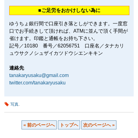
■ご足労をおかけしない為に
ゆうちょ銀行間で口座引き落としができます。一度窓
口でお手続きして頂ければ、ATMに並んで頂く手間が
省けます。印鑑と通帳をお持ち下さい。
記号／10180 番号／62056751 口座名／タナカリ
ュウサクノシュザイカツドウシエンキキン
連絡先
tanakaryusaku@gmail.com
twitter.com/tanakaryusaku
写真
.
« 前のページへ
トップヘ
次のページへ »