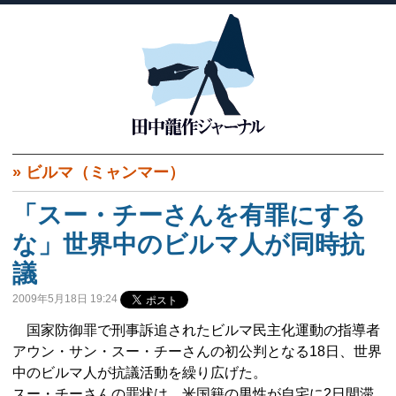
»
ビルマ（ミャンマー）
「スー・チーさんを有罪にする
な」世界中のビルマ人が同時抗
議
2009年5月18日 19:24
国家防御罪で刑事訴追されたビルマ民主化運動の指導者
アウン・サン・スー・チーさんの初公判となる18日、世界
中のビルマ人が抗議活動を繰り広げた。
スー・チーさんの罪状は、米国籍の男性が自宅に2日間滞