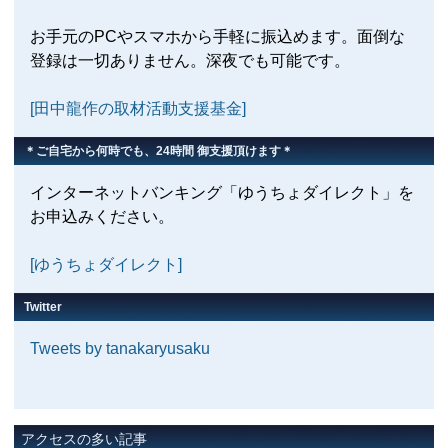
お手元のPCやスマホから手軽に振込めます。面倒な
登録は一切ありません。深夜でも可能です。
[田中龍作の取材活動支援基金]
＊ご自宅から何時でも、24時間 御支援頂けます＊
インターネットバンキング「ゆうちょダイレクト」を
お申込みください。
[ゆうちょダイレクト]
Twitter
Tweets by tanakaryusaku
アクセスの多い記事