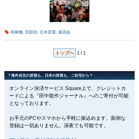
再稼働
,
官邸前
,
日本原電
,
最高益
トップヘ
1 / 1
＊海外在住の皆様も、日本の皆様も、ご自宅から＊
オンライン決済サービス Square上で、クレジットカ
ードによる『田中龍作ジャーナル』へのご寄付が可能
となっております。
お手元のPCやスマホから手軽に振込めます。面倒な
登録は一切ありません。深夜でも可能です。