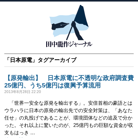
「
日本原電
」タグアーカイブ
【原発輸出】 日本原電に不透明な政府調査費
25億円、うち5億円は復興予算流用
2013年8月28日 22:20
「世界一安全な原発を輸出する」。安倍首相の豪語とは
ウラハラに日本の原発の輸出先での安全対策は、「あなた
任せ」の丸投げであることが、環境団体などの追及で分か
った。それ以上に驚いたのが、25億円もの巨額な資金が収
支もはっき …