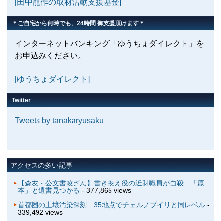
[田中龍作の取材活動支援基金]
＊ご自宅から何時でも、24時間 御支援頂けます＊
インターネットバンキング「ゆうちょダイレクト」を
お申込みください。
[ゆうちょダイレクト]
Twitter
Tweets by tanakaryusaku
アクセスの多い記事
【森友・公文書改ざん】書き換え役の近財職員が自殺 「原
本」と遺書見つかる
- 377,865 views
首都圏の土壌汚染深刻 35地点でチェルノブイリと同レベル
-
339,492 views