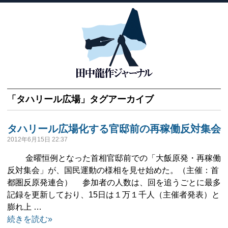
「
タハリール広場
」タグアーカイブ
タハリール広場化する官邸前の再稼働反対集会
2012年6月15日 22:37
金曜恒例となった首相官邸前での「大飯原発・再稼働
反対集会」が、国民運動の様相を見せ始めた。（主催：首
都圏反原発連合） 参加者の人数は、回を追うごとに最多
記録を更新しており、15日は１万１千人（主催者発表）と
膨れ上 …
続きを読む»