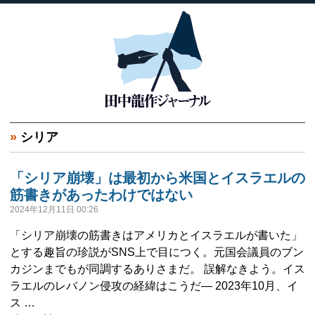
»
シリア
「シリア崩壊」は最初から米国とイスラエルの
筋書きがあったわけではない
2024年12月11日 00:26
「シリア崩壊の筋書きはアメリカとイスラエルが書いた」
とする趣旨の珍説がSNS上で目につく。元国会議員のブン
カジンまでもが同調するありさまだ。 誤解なきよう。イス
ラエルのレバノン侵攻の経緯はこうだ― 2023年10月、イ
ス …