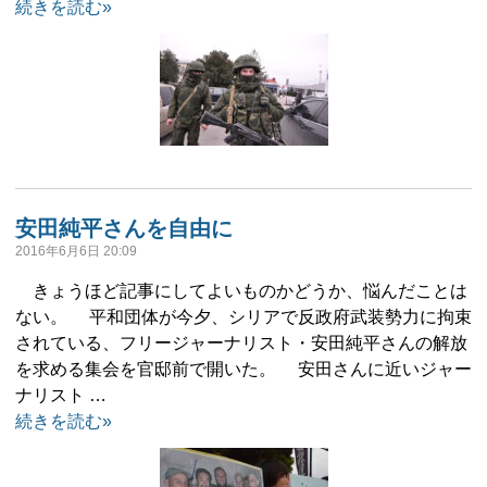
続きを読む»
安田純平さんを自由に
2016年6月6日 20:09
きょうほど記事にしてよいものかどうか、悩んだことは
ない。 平和団体が今夕、シリアで反政府武装勢力に拘束
されている、フリージャーナリスト・安田純平さんの解放
を求める集会を官邸前で開いた。 安田さんに近いジャー
ナリスト …
続きを読む»