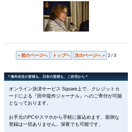
« 前のページへ
トップヘ
次のページへ »
2 / 3
＊海外在住の皆様も、日本の皆様も、ご自宅から＊
オンライン決済サービス Square上で、クレジットカ
ードによる『田中龍作ジャーナル』へのご寄付が可能
となっております。
お手元のPCやスマホから手軽に振込めます。面倒な
登録は一切ありません。深夜でも可能です。