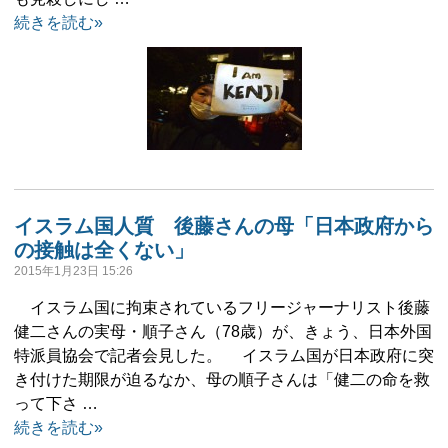
続きを読む»
イスラム国人質 後藤さんの母「日本政府から
の接触は全くない」
2015年1月23日 15:26
イスラム国に拘束されているフリージャーナリスト後藤
健二さんの実母・順子さん（78歳）が、きょう、日本外国
特派員協会で記者会見した。 イスラム国が日本政府に突
き付けた期限が迫るなか、母の順子さんは「健二の命を救
って下さ …
続きを読む»