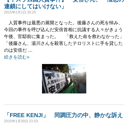
連鎖にしてはいけない」
2015年2月1日 20:25
人質事件は最悪の展開となった。後藤さんの死を悼み、
今回の事件を呼び込んだ安倍首相に抗議する人々がきょう
午後、官邸前に集まった。 「救えた命を救わなかった」
「後藤さん、湯川さんを殺害したテロリストに手を貸した
のは安倍だ …
続きを読む»
「FREE KENJI」 同調圧力の中、静かな訴え
2015年1月30日 21:53