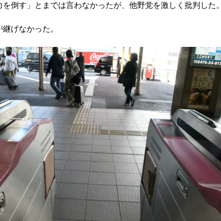
力を倒す」とまでは言わなかったが、他野党を激しく批判した
が継げなかった。