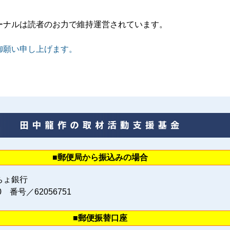
ーナルは読者のお力で維持運営されています。
御願い申し上げます。
■郵便局から振込みの場合
ちょ銀行
0 番号／62056751
■郵便振替口座