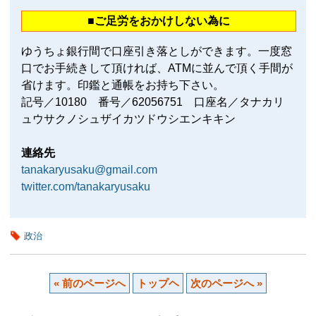
■ご足労をおかけしない為に
ゆうちょ銀行間で口座引き落としができます。一度窓
口でお手続きして頂ければ、ATMに並んで頂く手間が
省けます。印鑑と通帳をお持ち下さい。
記号／10180 番号／62056751 口座名／タナカリ
ュウサクノシュザイカツドウシエンキキン
連絡先
tanakaryusaku@gmail.com
twitter.com/tanakaryusaku
政治
« 前のページへ
トップヘ
次のページへ »