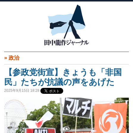
»
政治
【参政党街宣】きょうも「非国
民」たちが抗議の声をあげた
2025年9月15日 18:28