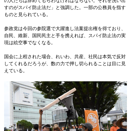
の人たちは辞めてもらわなければならない。それを洗い出
すのがスパイ防止法だ」と強調した。一部の公務員を指す
ものと見られている。
参政党は今回の参院選で大躍進し法案提出権を得ており、
自民、維新、国民民主と手を携えれば、スパイ防止法の実
現は絵空事でなくなる。
国会に上程された場合、れいわ、共産、社民は本気で反対
してくれるだろうが、数の力で押し切られることは目に見
えている。