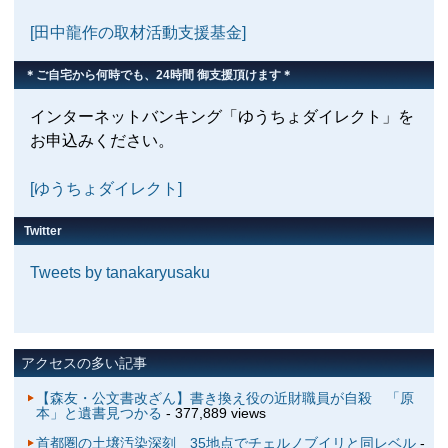
[田中龍作の取材活動支援基金]
＊ご自宅から何時でも、24時間 御支援頂けます＊
インターネットバンキング「ゆうちょダイレクト」を
お申込みください。
[ゆうちょダイレクト]
Twitter
Tweets by tanakaryusaku
アクセスの多い記事
【森友・公文書改ざん】書き換え役の近財職員が自殺 「原
本」と遺書見つかる
- 377,889 views
首都圏の土壌汚染深刻 35地点でチェルノブイリと同レベル
-