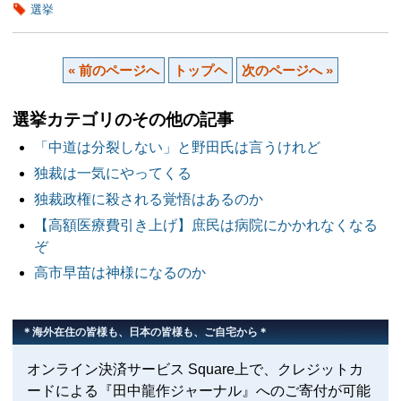
選挙
« 前のページへ
トップヘ
次のページへ »
選挙カテゴリのその他の記事
「中道は分裂しない」と野田氏は言うけれど
独裁は一気にやってくる
独裁政権に殺される覚悟はあるのか
【高額医療費引き上げ】庶民は病院にかかれなくなる
ぞ
高市早苗は神様になるのか
＊海外在住の皆様も、日本の皆様も、ご自宅から＊
オンライン決済サービス Square上で、クレジットカ
ードによる『田中龍作ジャーナル』へのご寄付が可能