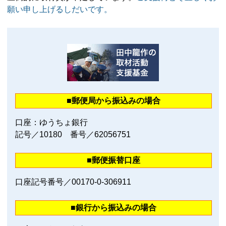
願い申し上げるしだいです。
■郵便局から振込みの場合
口座：ゆうちょ銀行
記号／10180 番号／62056751
■郵便振替口座
口座記号番号／00170‐0‐306911
■銀行から振込みの場合