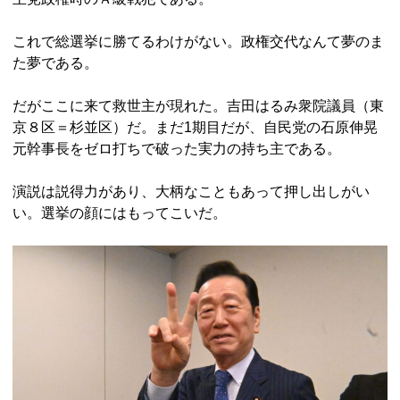
これで総選挙に勝てるわけがない。政権交代なんて夢のま
た夢である。
だがここに来て救世主が現れた。吉田はるみ衆院議員（東
京８区＝杉並区）だ。まだ1期目だが、自民党の石原伸晃
元幹事長をゼロ打ちで破った実力の持ち主である。
演説は説得力があり、大柄なこともあって押し出しがい
い。選挙の顔にはもってこいだ。