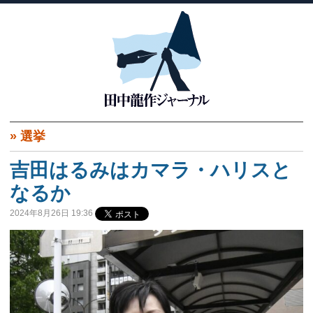
»
選挙
吉田はるみはカマラ・ハリスと
なるか
2024年8月26日 19:36