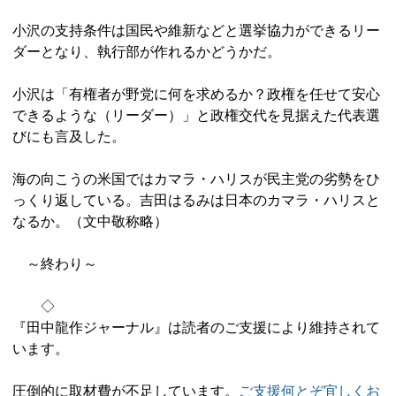
小沢の支持条件は国民や維新などと選挙協力ができるリー
ダーとなり、執行部が作れるかどうかだ。
小沢は「有権者が野党に何を求めるか？政権を任せて安心
できるような（リーダー）」と政権交代を見据えた代表選
びにも言及した。
海の向こうの米国ではカマラ・ハリスが民主党の劣勢をひ
っくり返している。吉田はるみは日本のカマラ・ハリスと
なるか。（文中敬称略）
～終わり～
◇
『田中龍作ジャーナル』は読者のご支援により維持されて
います。
圧倒的に取材費が不足しています。
ご支援何とぞ宜しくお