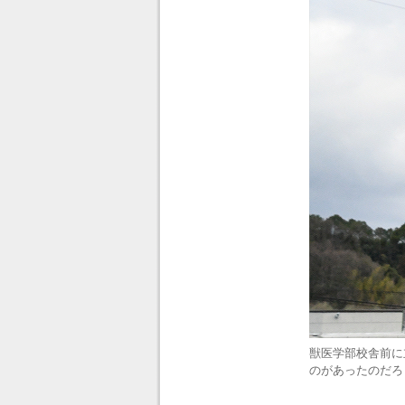
獣医学部校舎前に
のがあったのだろ