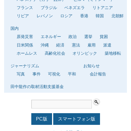
フランス
ブラジル
ベネズエラ
リトアニア
リビア
レバノン
ロシア
香港
韓国
北朝鮮
国内
原発災害
エネルギー
政治
選挙
貧困
日米関係
沖縄
経済
憲法
雇用
派遣
ホームレス
高齢化社会
オリンピック
築地移転
ジャーナリズム
お知らせ
写真
事件
可視化
平和
会計報告
田中龍作の取材活動支援基金
PC版
スマートフォン版