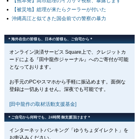
【熊本発】高市総理のイカサマ視察、暴露します
【被災地】総理が来たらクーラーが付いた
沖縄高江と似てきた国会前での警察の暴力
＊海外在住の皆様も、日本の皆様も、ご自宅から＊
オンライン決済サービス Square上で、クレジットカ
ードによる『田中龍作ジャーナル』へのご寄付が可能
となっております。
お手元のPCやスマホから手軽に振込めます。面倒な
登録は一切ありません。深夜でも可能です。
[田中龍作の取材活動支援基金]
＊ご自宅から何時でも、24時間 御支援頂けます＊
インターネットバンキング「ゆうちょダイレクト」を
お申込みください。