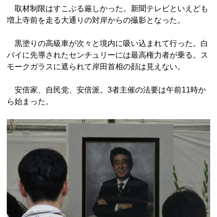
取材制限はすこぶる厳しかった。新聞テレビといえども
増上寺前を走る大通りの対岸からの撮影となった。
黒塗りの高級車が次々と境内に吸い込まれて行った。白
バイに先導されたセンチュリーには最高権力者が乗る。ス
モークガラスに遮られて岸田首相の顔は見えない。
安倍家、自民党、安倍派。3者主催の法要は午前11時か
ら始まった。