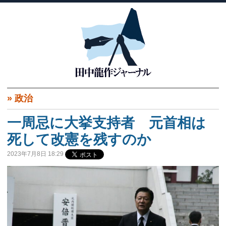
»
政治
一周忌に大挙支持者 元首相は
死して改憲を残すのか
2023年7月8日 18:29