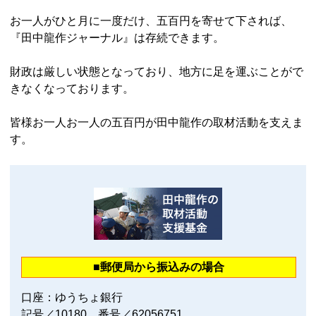
お一人がひと月に一度だけ、五百円を寄せて下されば、
『田中龍作ジャーナル』は存続できます。
財政は厳しい状態となっており、地方に足を運ぶことがで
きなくなっております。
皆様お一人お一人の五百円が田中龍作の取材活動を支えま
す。
■郵便局から振込みの場合
口座：ゆうちょ銀行
記号／10180 番号／62056751