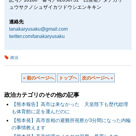
ュウサクノシュザイカツドウシエンキキン
連絡先
tanakaryusaku@gmail.com
twitter.com/tanakaryusaku
政治
« 前のページへ
トップヘ
次のページへ »
政治カテゴリのその他の記事
【熊本報告】高市は来なかった 天皇陛下も歴代総理
も体育館に足を運んだのに
【熊本発】高市首相の避難所視察が3分間になった内輪
の事情教えます