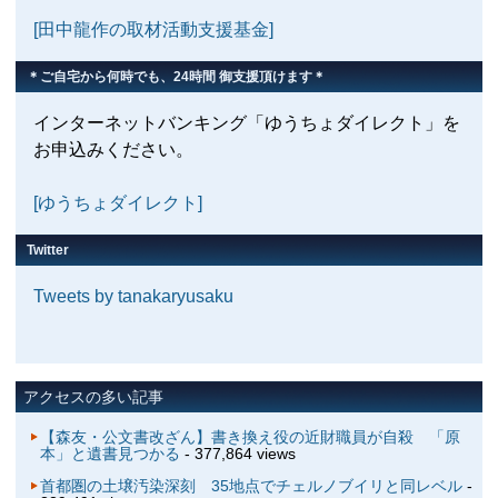
[田中龍作の取材活動支援基金]
＊ご自宅から何時でも、24時間 御支援頂けます＊
インターネットバンキング「ゆうちょダイレクト」を
お申込みください。
[ゆうちょダイレクト]
Twitter
Tweets by tanakaryusaku
アクセスの多い記事
【森友・公文書改ざん】書き換え役の近財職員が自殺 「原
本」と遺書見つかる
- 377,864 views
首都圏の土壌汚染深刻 35地点でチェルノブイリと同レベル
-