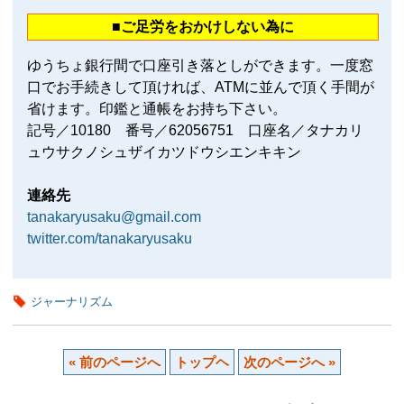
■ご足労をおかけしない為に
ゆうちょ銀行間で口座引き落としができます。一度窓
口でお手続きして頂ければ、ATMに並んで頂く手間が
省けます。印鑑と通帳をお持ち下さい。
記号／10180 番号／62056751 口座名／タナカリ
ュウサクノシュザイカツドウシエンキキン
連絡先
tanakaryusaku@gmail.com
twitter.com/tanakaryusaku
ジャーナリズム
« 前のページへ
トップヘ
次のページへ »