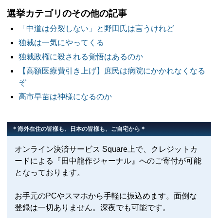
選挙カテゴリのその他の記事
「中道は分裂しない」と野田氏は言うけれど
独裁は一気にやってくる
独裁政権に殺される覚悟はあるのか
【高額医療費引き上げ】庶民は病院にかかれなくなる
ぞ
高市早苗は神様になるのか
＊海外在住の皆様も、日本の皆様も、ご自宅から＊
オンライン決済サービス Square上で、クレジットカ
ードによる『田中龍作ジャーナル』へのご寄付が可能
となっております。
お手元のPCやスマホから手軽に振込めます。面倒な
登録は一切ありません。深夜でも可能です。