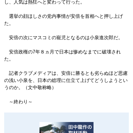
し、人気は熱狂へと変わって行った。
選挙の顔ほしさの党内事情が安倍を首相へと押し上げ
た。
安倍の次にマスコミの寵児となるのは小泉進次郎だ。
安倍政権の7年８ヵ月で日本は惨めなまでに破壊され
た。
記者クラブメディアは、安倍に勝るとも劣らぬほど思慮
の浅い小泉を、日本の総理に仕立て上げてどうしようとい
うのか。（文中敬称略）
～終わり～