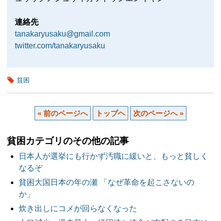
連絡先
tanakaryusaku@gmail.com
twitter.com/tanakaryusaku
貧困
« 前のページへ
トップヘ
次のページへ »
貧困カテゴリのその他の記事
日本人が選挙にも行かず汚職に緩いと、もっと貧しく
なるぞ
貧困大国日本の年の瀬 「なぜ革命を起こさないの
か」
炊き出しにコメが回らなくなった