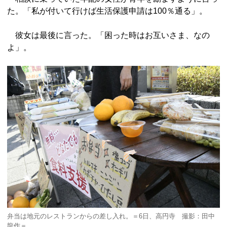
た。「私が付いて行けば生活保護申請は100％通る」。
彼女は最後に言った。「困った時はお互いさま、なの
よ」。
弁当は地元のレストランからの差し入れ。＝6日、高円寺 撮影：田中
龍作＝