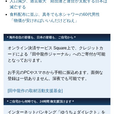
人口減少、過去最大 経団連と連合が支配する日本は
滅亡する
食料配布に並ぶ、真冬でも水シャワーの60代男性
「物価が安ければいいんだけどねえ」
＊海外在住の皆様も、日本の皆様も、ご自宅から＊
オンライン決済サービス Square上で、クレジットカ
ードによる『田中龍作ジャーナル』へのご寄付が可能
となっております。
お手元のPCやスマホから手軽に振込めます。面倒な
登録は一切ありません。深夜でも可能です。
[田中龍作の取材活動支援基金]
＊ご自宅から何時でも、24時間 御支援頂けます＊
インターネットバンキング「ゆうちょダイレクト」を