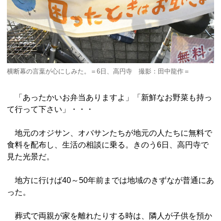
横断幕の言葉が心にしみた。＝6日、高円寺 撮影：田中龍作＝
「あったかいお弁当ありますよ」「新鮮なお野菜も持っ
て行って下さい」・・・
地元のオジサン、オバサンたちが地元の人たちに無料で
食料を配布し、生活の相談に乗る。きのう6日、高円寺で
見た光景だ。
地方に行けば40～50年前までは地域のきずなが普通にあ
った。
葬式で両親が家を離れたりする時は、隣人が子供を預か