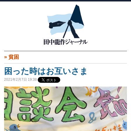
»
貧困
困った時はお互いさま
2021年2月7日 19:38