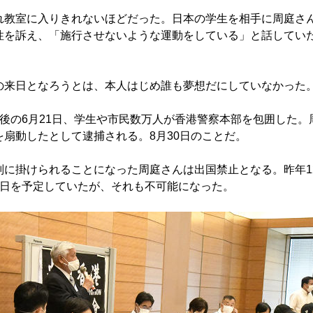
教室に入りきれないほどだった。日本の学生を相手に周庭さ
性を訴え、「施行させないような運動をしている」と話してい
来日となろうとは、本人はじめ誰も夢想だにしていなかった
後の6月21日、学生や市民数万人が香港警察本部を包囲した。
を扇動したとして逮捕される。8月30日のことだ。
に掛けられることになった周庭さんは出国禁止となる。昨年1
来日を予定していたが、それも不可能になった。