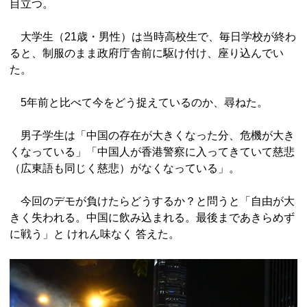
目立つ。
大学生（21歳・男性）は当時高校生で、毎日学校が終わ
ると、制服のまま政府庁舎前に駆け付け、座り込んでい
た。
5年前と比べて今をどう捉えているのか、尋ねた。
男子学生は「中国の存在が大きくなった分、危機が大き
くなっている」「中国人が香港警察に入ってきていて慈悲
（広東語も同じく慈悲）がなくなっている」。
今回のデモが負けたらどうするか？と問うと「自由が大
きく失われる。中国に飲み込まれる。最後まであきらめず
に戦う」と けれん味なく 答えた。