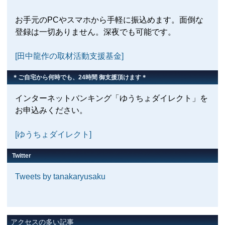
お手元のPCやスマホから手軽に振込めます。面倒な
登録は一切ありません。深夜でも可能です。
[田中龍作の取材活動支援基金]
＊ご自宅から何時でも、24時間 御支援頂けます＊
インターネットバンキング「ゆうちょダイレクト」を
お申込みください。
[ゆうちょダイレクト]
Twitter
Tweets by tanakaryusaku
アクセスの多い記事