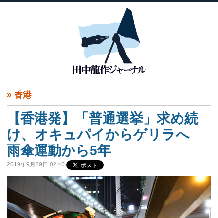
»
香港
【香港発】「普通選挙」求め続
け、オキュパイからゲリラへ
雨傘運動から5年
2019年9月29日 02:46