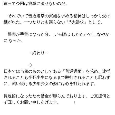
違って今回は簡単に潰せないのだ。
それでいて普通選挙の実施を求める精神はしっかり受け
継がれた。一つたりとも譲らない「5大訴求」として。
警察が手荒になった分、 デモ隊は したたかで しなやか
に なった。
～終わり～
◇
日本では当然のものとしてある「普通選挙」を求め、逮捕
されることも半死半生になるまで殴打されることも厭わず
に、戦い続ける少年少女の姿には心を打たれます。
長逗留になったため借金が膨らんでおります。ご支援何と
ぞ宜しくお願い申しあげます。 ↓