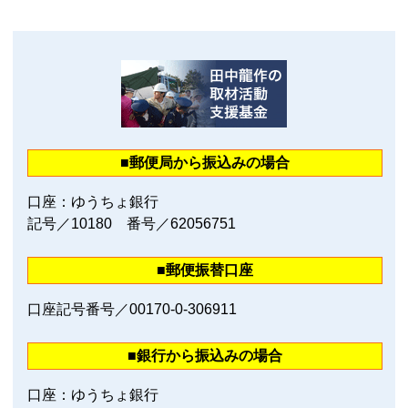
■郵便局から振込みの場合
口座：ゆうちょ銀行
記号／10180 番号／62056751
■郵便振替口座
口座記号番号／00170‐0‐306911
■銀行から振込みの場合
口座：ゆうちょ銀行