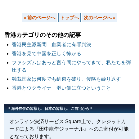
« 前のページへ
トップヘ
次のページへ »
香港カテゴリのその他の記事
香港民主派新聞 創業者に有罪判決
香港を見て中国を正しく怖がる
ファシズムはあっと言う間にやってきて、私たちを弾
圧する
独裁国家は何度でも約束を破り、侵略を繰り返す
香港とウクライナ 弱い側に立つということ
＊海外在住の皆様も、日本の皆様も、ご自宅から＊
オンライン決済サービス Square上で、クレジットカ
ードによる『田中龍作ジャーナル』へのご寄付が可能
となっております。