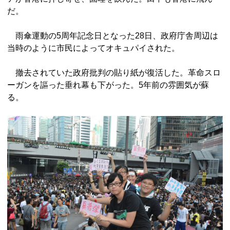
だ。
雨傘運動の5周年記念日となった28日、政府庁舎周辺は
当時のように市民によってオキュパイされた。
撤去されていた政府批判の貼り紙が復活した。革命スロ
ーガンを謳った垂れ幕も下がった。5年前の雰囲気が蘇
る。