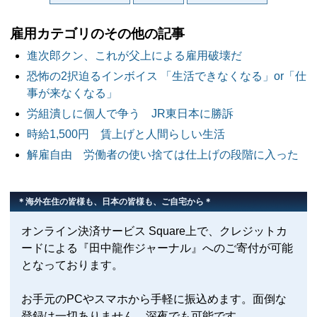
雇用カテゴリのその他の記事
進次郎クン、これが父上による雇用破壊だ
恐怖の2択迫るインボイス 「生活できなくなる」or「仕
事が来なくなる」
労組潰しに個人で争う JR東日本に勝訴
時給1,500円 賃上げと人間らしい生活
解雇自由 労働者の使い捨ては仕上げの段階に入った
＊海外在住の皆様も、日本の皆様も、ご自宅から＊
オンライン決済サービス Square上で、クレジットカ
ードによる『田中龍作ジャーナル』へのご寄付が可能
となっております。
お手元のPCやスマホから手軽に振込めます。面倒な
登録は一切ありません。深夜でも可能です。