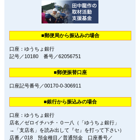
■郵便局から振込みの場合
口座：ゆうちょ銀行
記号／10180 番号／62056751
■郵便振替口座
口座記号番号／00170‐0‐306911
■銀行から振込みの場合
口座：ゆうちょ銀行
店名／ゼロイチハチ・０一八（「ゆうちょ銀行」
→「支店名」を読み出して『セ』を打って下さい）
店番／018 預金種目／普通預金 口座番号／