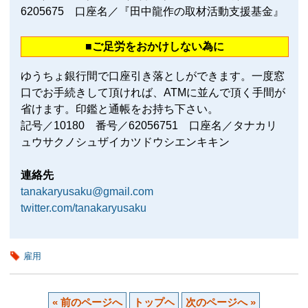
6205675 口座名／『田中龍作の取材活動支援基金』
■ご足労をおかけしない為に
ゆうちょ銀行間で口座引き落としができます。一度窓
口でお手続きして頂ければ、ATMに並んで頂く手間が
省けます。印鑑と通帳をお持ち下さい。
記号／10180 番号／62056751 口座名／タナカリ
ュウサクノシュザイカツドウシエンキキン
連絡先
tanakaryusaku@gmail.com
twitter.com/tanakaryusaku
雇用
« 前のページへ
トップヘ
次のページへ »