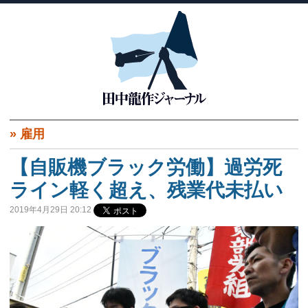
»
雇用
【自販機ブラック労働】過労死
ライン軽く超え、残業代未払い
2019年4月29日 20:12