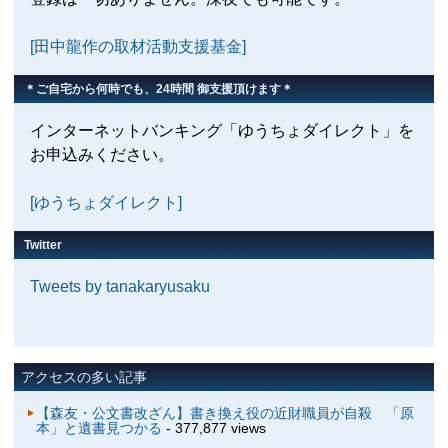
[田中龍作の取材活動支援基金]
＊ご自宅から何時でも、24時間 御支援頂けます＊
インターネットバンキング「ゆうちょダイレクト」を
お申込みください。
[ゆうちょダイレクト]
Twitter
Tweets by tanakaryusaku
アクセスの多い記事
【森友・公文書改ざん】書き換え役の近財職員が自殺 「原
本」と遺書見つかる
- 377,877 views